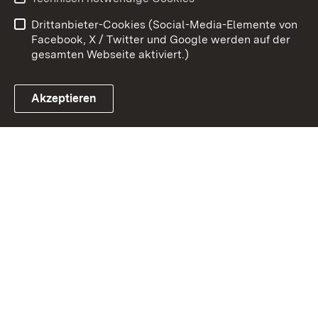
Barrierefreiheit
Drittanbieter-Cookies (Social-Media-Elemente von
Impressum
Cookies
Facebook, X / Twitter und Google werden auf der
gesamten Webseite aktiviert.)
Akzeptieren
Link zum Landesportal