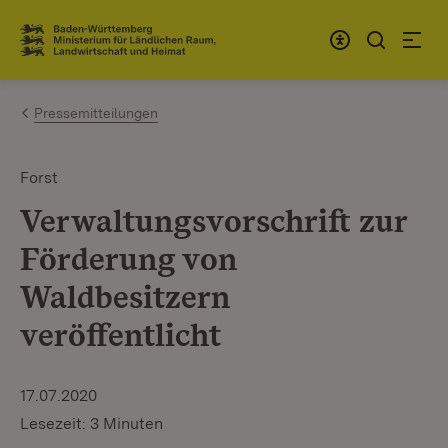
Zum Inhalt springen
Link zur Startseite
Pressemitteilungen
Forst
Verwaltungsvorschrift zur
Förderung von
Waldbesitzern
veröffentlicht
17.07.2020
Lesezeit: 3 Minuten