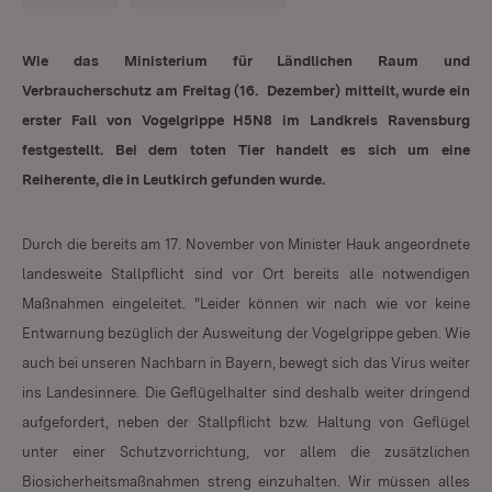
Wie das Ministerium für Ländlichen Raum und
Verbraucherschutz am Freitag (16. Dezember) mitteilt, wurde ein
erster Fall von Vogelgrippe H5N8 im Landkreis Ravensburg
festgestellt. Bei dem toten Tier handelt es sich um eine
Reiherente, die in Leutkirch gefunden wurde.
Durch die bereits am 17. November von Minister Hauk angeordnete
landesweite Stallpflicht sind vor Ort bereits alle notwendigen
Maßnahmen eingeleitet. "Leider können wir nach wie vor keine
Entwarnung bezüglich der Ausweitung der Vogelgrippe geben. Wie
auch bei unseren Nachbarn in Bayern, bewegt sich das Virus weiter
ins Landesinnere. Die Geflügelhalter sind deshalb weiter dringend
aufgefordert, neben der Stallpflicht bzw. Haltung von Geflügel
unter einer Schutzvorrichtung, vor allem die zusätzlichen
Biosicherheitsmaßnahmen streng einzuhalten. Wir müssen alles