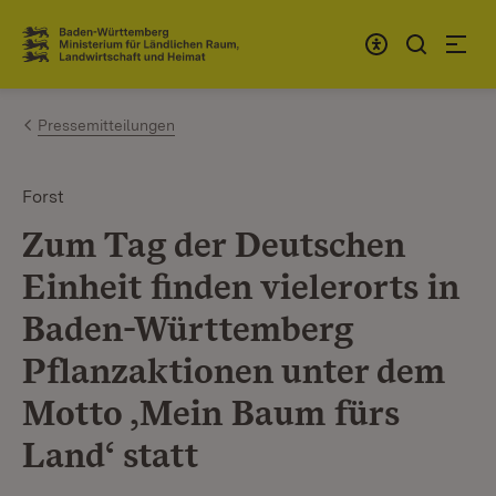
Zum Inhalt springen
Link zur Startseite
Pressemitteilungen
Forst
Zum Tag der Deutschen
Einheit finden vielerorts in
Baden-Württemberg
Pflanzaktionen unter dem
Motto ‚Mein Baum fürs
Land‘ statt