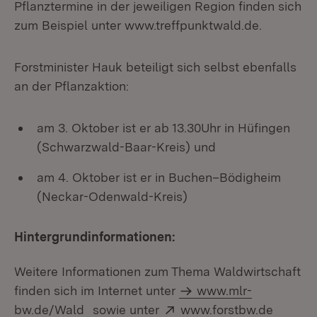
Pflanztermine in der jeweiligen Region finden sich
zum Beispiel unter www.treffpunktwald.de.
Forstminister Hauk beteiligt sich selbst ebenfalls
an der Pflanzaktion:
am 3. Oktober ist er ab 13.30Uhr in Hüfingen
(Schwarzwald-Baar-Kreis) und
am 4. Oktober ist er in Buchen–Bödigheim
(Neckar-Odenwald-Kreis)
Hintergrundinformationen:
Weitere Informationen zum Thema Waldwirtschaft
finden sich im Internet unter
www.mlr-
Extern:
(Öffnet
bw.de/Wald
sowie unter
www.forstbw.de