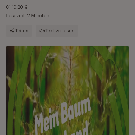
01.10.2019
Lesezeit: 2 Minuten
Teilen
Text vorlesen