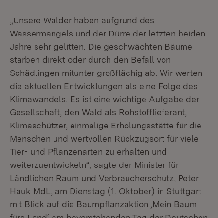
„Unsere Wälder haben aufgrund des
Wassermangels und der Dürre der letzten beiden
Jahre sehr gelitten. Die geschwächten Bäume
starben direkt oder durch den Befall von
Schädlingen mitunter großflächig ab. Wir werten
die aktuellen Entwicklungen als eine Folge des
Klimawandels. Es ist eine wichtige Aufgabe der
Gesellschaft, den Wald als Rohstofflieferant,
Klimaschützer, einmalige Erholungsstätte für die
Menschen und wertvollen Rückzugsort für viele
Tier- und Pflanzenarten zu erhalten und
weiterzuentwickeln“, sagte der Minister für
Ländlichen Raum und Verbraucherschutz, Peter
Hauk MdL, am Dienstag (1. Oktober) in Stuttgart
mit Blick auf die Baumpflanzaktion ‚Mein Baum
fürs Land‘ am bevorstehenden Tag der Deutschen