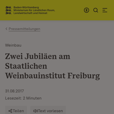
Zum Inhalt springen
Link zur Startseite
Pressemitteilungen
Weinbau
Zwei Jubiläen am
Staatlichen
Weinbauinstitut Freiburg
31.08.2017
Lesezeit: 2 Minuten
Teilen
Text vorlesen