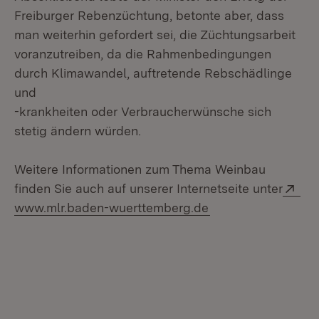
Freiburger Rebenzüchtung, betonte aber, dass
man weiterhin gefordert sei, die Züchtungsarbeit
voranzutreiben, da die Rahmenbedingungen
durch Klimawandel, auftretende Rebschädlinge
und
-krankheiten oder Verbraucherwünsche sich
stetig ändern würden.
Weitere Informationen zum Thema Weinbau
Ext
finden Sie auch auf unserer Internetseite unter
(Öffnet in neuem F
www.mlr.baden-wuerttemberg.de