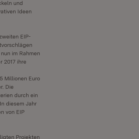
ckeln und
ativen Ideen
zweiten EIP-
ktvorschlägen
nd nun im Rahmen
 2017 ihre
5 Millionen Euro
r. Die
erien durch ein
In diesem Jahr
en von EIP
ligten Projekten