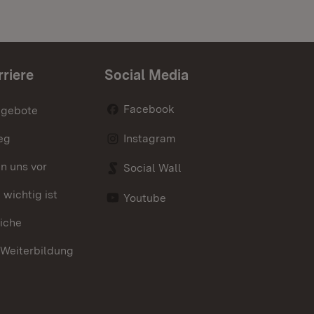
rriere
Social Media
Facebook
ngebote
eg
Instagram
en uns vor
Social Wall
wichtig ist
Youtube
iche
 Weiterbildung