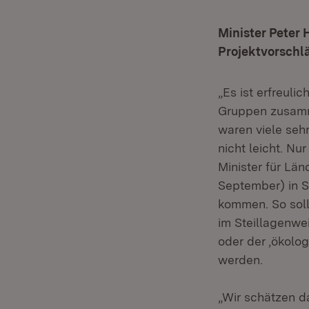
Minister Peter 
Projektvorschl
„Es ist erfreuli
Gruppen zusamm
waren viele sehr
nicht leicht. Nu
Minister für Lä
September) in S
kommen. So soll
im Steillagenwe
oder der ‚ökol
werden.
„Wir schätzen 