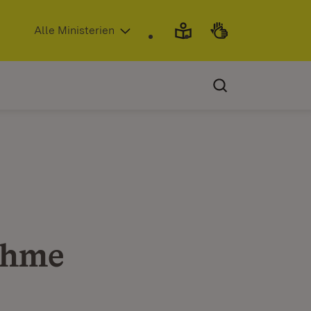
(Öffnet in neuem Fenster)
Alle Ministerien
ahme