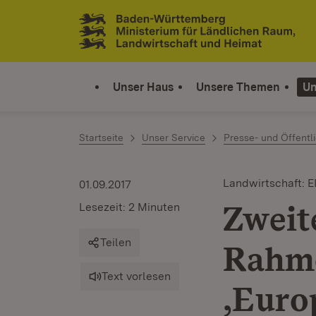
Zum Inhalt springen
Link zur Startseite
Unser Haus
Unsere Themen
Un
Startseite
Unser Service
Presse- und Öffentli
Landwirtschaft: E
01.09.2017
Zweit
Lesezeit: 2 Minuten
Teilen
Rahm
Text vorlesen
‚Euro