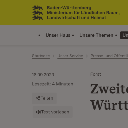
Zum Inhalt springen
Link zur Startseite
Unser Haus
Unsere Themen
Un
Startseite
Unser Service
Presse- und Öffentli
Forst
16.09.2023
Zweit
Lesezeit: 4 Minuten
Teilen
Württ
Text vorlesen