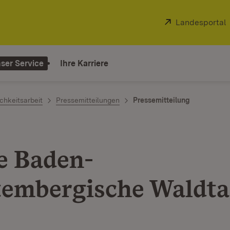
Extern:
Landesportal
ser Service
Ihre Karriere
chkeitsarbeit
Pressemitteilungen
Pressemitteilung
e Baden-
embergische Waldt