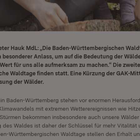
Peter Hauk MdL: „Die Baden-Württembergischen Wald
n besonderer Anlass, um auf die Bedeutung der Wälde
Wert für uns alle aufmerksam zu machen.“ Die zweit
he Waldtage finden statt. Eine Kürzung der GAK-Mitt
sung der Wälder.
 in Baden-Württemberg stehen vor enormen Herausfor
Klimawandels mit extremen Wetterereignissen wie Hitze
 Stürmen bekommen insbesondere auch unsere Wälder 
es Waldes ist daher der Schlüssel für mehr Vitalität u
en-Württembergischen Waldtage stellen den Erhalt un