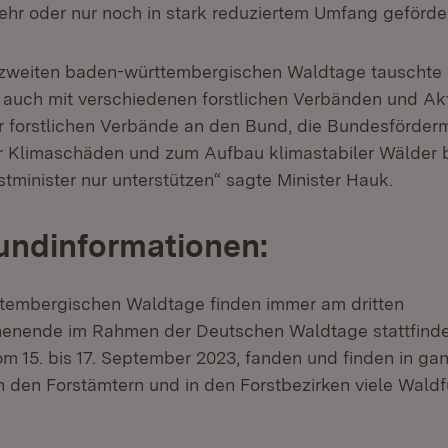
ehr oder nur noch in stark reduziertem Umfang geförde
zweiten baden-württembergischen Waldtage tauschte s
auch mit verschiedenen forstlichen Verbänden und Akt
 forstlichen Verbände an den Bund, die Bundesfördermi
r Klimaschäden und zum Aufbau klimastabiler Wälder 
stminister nur unterstützen“ sagte Minister Hauk.
undinformationen:
tembergischen Waldtage finden immer am dritten
nende im Rahmen der Deutschen Waldtage stattfinde
 15. bis 17. September 2023, fanden und finden in ga
 den Forstämtern und in den Forstbezirken viele Wald