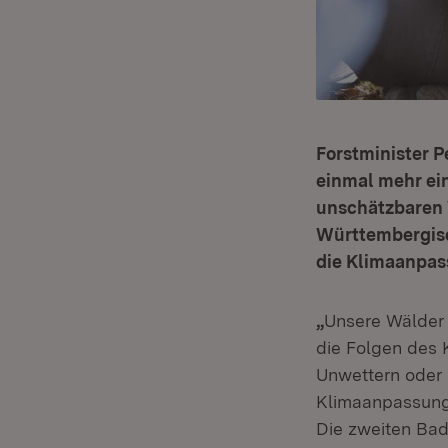
Forstminister 
einmal mehr ei
unschätzbaren 
Württembergisc
die Klimaanpas
„
Unsere Wälder
die Folgen des 
Unwettern oder
Klimaanpassung d
Die zweiten Bad