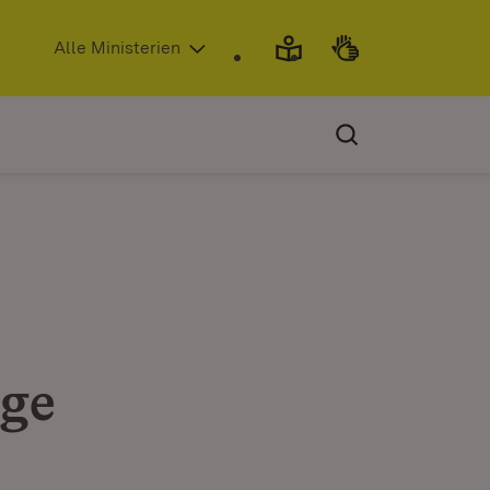
(Öffnet in neuem Fenster)
Alle Ministerien
age