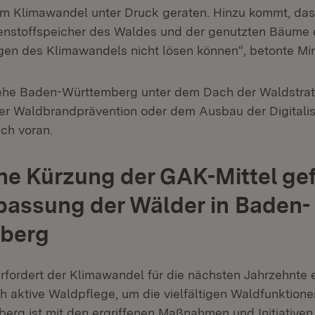
e im Klimawandel unter Druck geraten. Hinzu kommt, da
enstoffspeicher des Waldes und der genutzten Bäume 
en des Klimawandels nicht lösen können“, betonte Min
ehe Baden-Württemberg unter dem Dach der Waldstrate
der Waldbrandprävention oder dem Ausbau der Digitalis
ich voran.
he Kürzung der GAK-Mittel ge
assung der Wälder in Baden-
berg
erfordert der Klimawandel für die nächsten Jahrzehnte
h aktive Waldpflege, um die vielfältigen Waldfunktione
rg ist mit den ergriffenen Maßnahmen und Initiativen