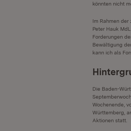
könnten nicht m
Im Rahmen der 
Peter Hauk MdL 
Forderungen der
Bewältigung de
kann ich als For
Hintergr
Die Baden-Würt
Septemberwoche
Wochenende, vom
Württemberg, an
Aktionen statt.