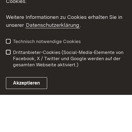
Cookies.
Youtube
Weitere Informationen zu Cookies erhalten Sie in
Zum 
unserer
Datenschutzerklärung
.
Kontakt
Datenschutz
Erklärung zur
Benutzungshinweise
Technisch notwendige Cookies
Barrierefreiheit
Drittanbieter-Cookies (Social-Media-Elemente von
Impressum
Cookies
Facebook, X / Twitter und Google werden auf der
gesamten Webseite aktiviert.)
Akzeptieren
Link zum Landesportal