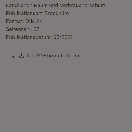
Ländlichen Raum und Verbraucherschutz
Publikationsart: Broschüre
Format: DIN A4
Seitenzahl: 37
Publikationsdatum: 05/2021
Download:
Als PDF herunterladen
(Öffnet in neuem Fen