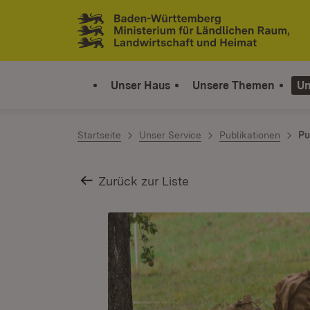
Zum Inhalt springen
Link zur Startseite
Unser Haus
Unsere Themen
Un
Startseite
Unser Service
Publikationen
Pu
Zurück zur Liste