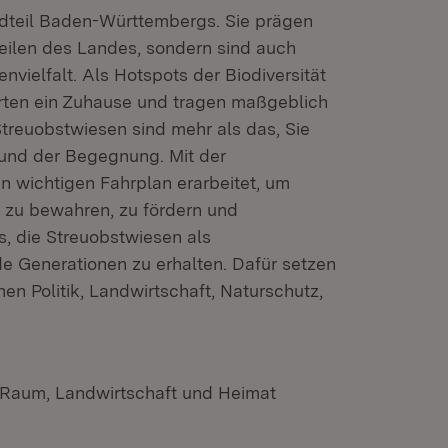
ndteil Baden-Württembergs. Sie prägen
Teilen des Landes, sondern sind auch
vielfalt. Als Hotspots der Biodiversität
narten ein Zuhause und tragen maßgeblich
treuobstwiesen sind mehr als das, Sie
 und der Begegnung. Mit der
n wichtigen Fahrplan erarbeitet, um
e zu bewahren, zu fördern und
s, die Streuobstwiesen als
 Generationen zu erhalten. Dafür setzen
n Politik, Landwirtschaft, Naturschutz,
n Raum, Landwirtschaft und Heimat