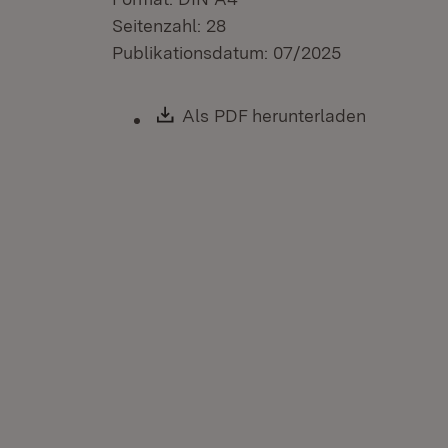
Seitenzahl: 28
Publikationsdatum: 07/2025
Download:
Als PDF herunterladen
(Öffnet i