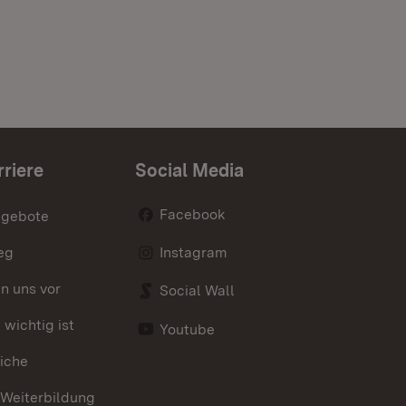
rriere
Social Media
Facebook
ngebote
eg
Instagram
en uns vor
Social Wall
wichtig ist
Youtube
iche
 Weiterbildung