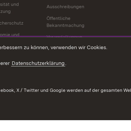
sität und
Ausschreibungen
tzung
Öffentliche
cherschutz
Bekanntmachung
omie und
Veranstaltungen
ion
erbessern zu können, verwenden wir Cookies.
Mediathek
Publikationen
serer
Datenschutzerklärung
.
Kontakt
ebook, X / Twitter und Google werden auf der gesamten Webs
Kontakt
Datenschutz
Erklärung zur Barrierefreiheit