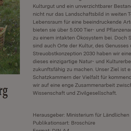
Kulturgut und ein unverzichtbarer Besta
nicht nur das Landschaftsbild in weiten 
Lebensraum für eine beeindruckende Arten
bieten sie über 5.000 Tier- und Pflanze
zu einem intakten Ökosystem bei. Doch S
sind auch Orte der Kultur, des Genusses
Streuobstkonzeption 2030 haben wir eine
dieses einzigartige Natur- und Kulturerb
zukunftsfähig zu machen. Unser Ziel ist e
Schatzkammern der Vielfalt für kommende
wir auf eine enge Zusammenarbeit zwische
Wissenschaft und Zivilgesellschaft.
Herausgeber: Ministerium für Ländliche
Publikationsart: Broschüre
Format: DIN A4