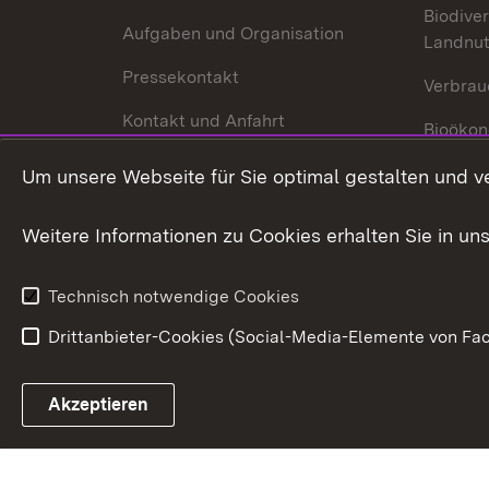
Biodiver
Aufgaben und Organisation
Landnu
Pressekontakt
Verbrau
Kontakt und Anfahrt
Bioökon
Innovat
Um unsere Webseite für Sie optimal gestalten und v
Weitere Informationen zu Cookies erhalten Sie in un
Technisch notwendige Cookies
Drittanbieter-Cookies (Social-Media-Elemente von Fac
Link zum Landesportal
Akzeptieren