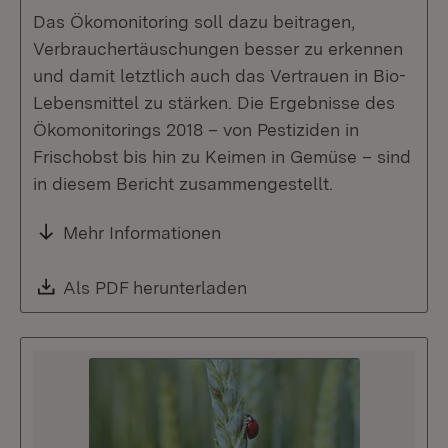
Das Ökomonitoring soll dazu beitragen,
Verbrauchertäuschungen besser zu erkennen
und damit letztlich auch das Vertrauen in Bio-
Lebensmittel zu stärken. Die Ergebnisse des
Ökomonitorings 2018 – von Pestiziden in
Frischobst bis hin zu Keimen in Gemüse – sind
in diesem Bericht zusammengestellt.
Mehr Informationen
Download:
Als PDF herunterladen
(Öffnet in neuem Fenste