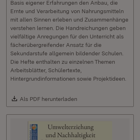
Basis eigener Erfahrungen den Anbau, die
Ernte und Verarbeitung von Nahrungsmitteln
mit allen Sinnen erleben und Zusammenhänge
verstehen lernen. Die Handreichungen geben
vielfältige Anregungen für den Unterricht als
fächerübergreifender Ansatz für die
Sekundarstufe allgemein bildender Schulen.
Die Hefte enthalten zu einzelnen Themen
Arbeitsblätter, Schülertexte,
Hintergrundinformationen sowie Projektideen.
Download:
Als PDF herunterladen
(Öffnet in neuem Fenste