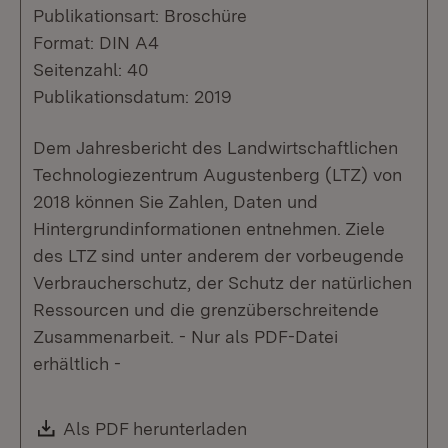
Publikationsart: Broschüre
Format: DIN A4
Seitenzahl: 40
Publikationsdatum: 2019
Dem Jahresbericht des Landwirtschaftlichen
Technologiezentrum Augustenberg (LTZ) von
2018 können Sie Zahlen, Daten und
Hintergrundinformationen entnehmen. Ziele
des LTZ sind unter anderem der vorbeugende
Verbraucherschutz, der Schutz der natürlichen
Ressourcen und die grenzüberschreitende
Zusammenarbeit. - Nur als PDF-Datei
erhältlich -
Download:
Als PDF herunterladen
(Öffnet in neuem Fenste