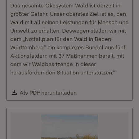
Das gesamte Ökosystem Wald ist derzeit in
größter Gefahr. Unser oberstes Ziel ist es, den
Wald mit all seinen Leistungen für Mensch und
Umwelt zu erhalten. Deswegen stellen wir mit
dem „Notfallplan für den Wald in Baden-
Württemberg“ ein komplexes Bündel aus fünf
Aktionsfeldern mit 37 Maßnahmen bereit, mit
dem wir Waldbesitzende in dieser
herausfordernden Situation unterstützen.“
Download:
Als PDF herunterladen
(Öffnet in neuem Fenste