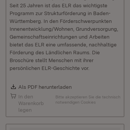
Seit 25 Jahren ist das ELR das wichtigste
Programm zur Strukturförderung in Baden-
Württemberg. In den Förderschwerpunkten
Innenentwicklung/Wohnen, Grundversorgung,
Gemeinschaftseinrichtungen und Arbeiten
bietet das ELR eine umfassende, nachhaltige
Förderung des Ländlichen Raums. Die
Broschüre stellt Menschen mit ihrer
persönlichen ELR-Geschichte vor.
Download:
Als PDF herunterladen
(Öffnet in neuem Fenste
In den
Bitte akzeptieren Sie die technisch
notwendigen Cookies
Warenkorb
legen