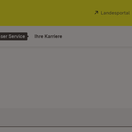
Extern:
Landesportal
ser Service
Ihre Karriere