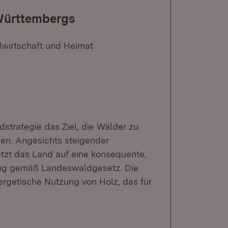
Württembergs
dwirtschaft und Heimat
strategie das Ziel, die Wälder zu
en. Angesichts steigender
zt das Land auf eine konsequente,
tung gemäß Landeswaldgesetz. Die
ergetische Nutzung von Holz, das für