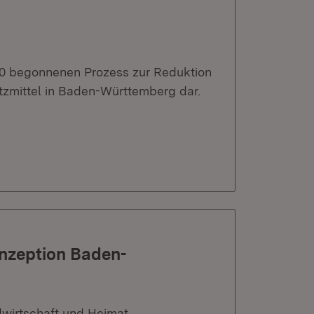
020 begonnenen Prozess zur Reduktion
tzmittel in Baden-Württemberg dar.
nzeption Baden-
dwirtschaft und Heimat