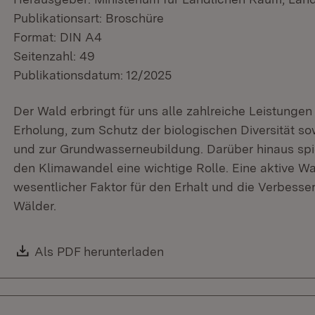
Publikationsart: Broschüre
Format: DIN A4
Seitenzahl: 49
Publikationsdatum: 12/2025
Der Wald erbringt für uns alle zahlreiche Leistungen
Erholung, zum Schutz der biologischen Diversität s
und zur Grundwasserneubildung. Darüber hinaus sp
den Klimawandel eine wichtige Rolle. Eine aktive Wa
wesentlicher Faktor für den Erhalt und die Verbesse
Wälder.
Download:
Als PDF herunterladen
(Öffnet in neuem Fenster)