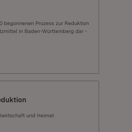
020 begonnenen Prozess zur Reduktion
tzmittel in Baden-Württemberg dar -
eduktion
dwirtschaft und Heimat