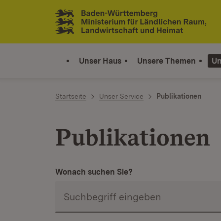
Zum Inhalt springen
Link zur Startseite
Unser Haus
Unsere Themen
Un
Startseite
Unser Service
Publikationen
Publikationen
Wonach suchen Sie?