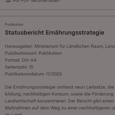
Download:
Als PDF herunterladen
(Öffnet in neuem Fenster)
Publikation
Statusbericht Ernährungsstrategie
Herausgeber: Ministerium für Ländlichen Raum, Lan
Publikationsart: Publikation
Format: DIn A4
Seitenzahl: 15
Publikationsdatum: 11/2025
Die Ernährungsstrategie umfasst neun Leitsätze, die
bildung, nachhaltigen Konsum, sowie die Förderung 
Landwirtschaft konzentrieren. Der Bericht gibt einen
Maßnahmen auf dem Weg zu einer nachhaltigeren u
im Land.