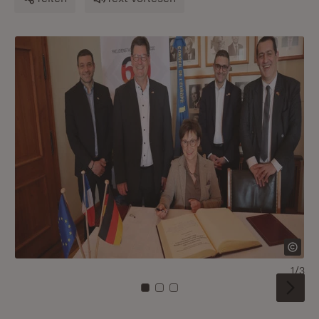
1/3
Zu Kachel: 0
Zu Kachel: 1
Zu Kachel: 2