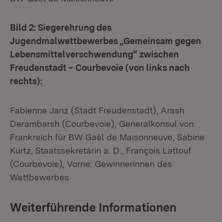
Bild 2: Siegerehrung des
Jugendmalwettbewerbes „Gemeinsam gegen
Lebensmittelverschwendung“ zwischen
Freudenstadt – Courbevoie (von links nach
rechts):
Fabienne Janz (Stadt Freudenstadt), Arash
Derambarsh (Courbevoie), Generalkonsul von
Frankreich für BW Gaël de Maisonneuve, Sabine
Kurtz, Staatssekretärin a. D., François Lattouf
(Courbevoie), Vorne: Gewinnerinnen des
Wettbewerbes
Weiterführende Informationen