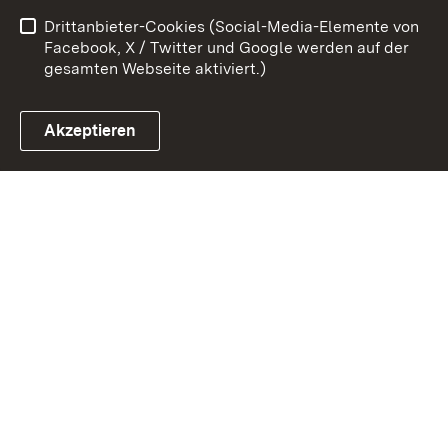
Drittanbieter-Cookies (Social-Media-Elemente von
Impressum
Cookies
Facebook, X / Twitter und Google werden auf der
gesamten Webseite aktiviert.)
Akzeptieren
Link zum Landesportal