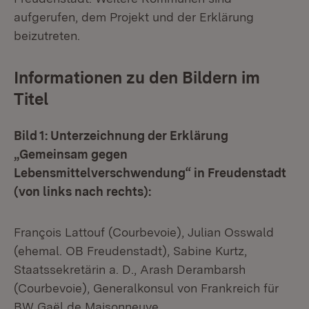
aufgerufen, dem Projekt und der Erklärung
beizutreten.
Informationen zu den Bildern im
Titel
Bild 1: Unterzeichnung der Erklärung
„Gemeinsam gegen
Lebensmittelverschwendung“ in Freudenstadt
(von links nach rechts):
François Lattouf (Courbevoie), Julian Osswald
(ehemal. OB Freudenstadt), Sabine Kurtz,
Staatssekretärin a. D., Arash Derambarsh
(Courbevoie), Generalkonsul von Frankreich für
BW Gaël de Maisonneuve