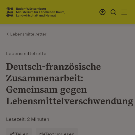
Zum Inhalt springen
Link zur Startseite
Lebensmittelretter
Lebensmittelretter
Deutsch-französische
Zusammenarbeit:
Gemeinsam gegen
Lebensmittelverschwendung
Lesezeit: 2 Minuten
Teilen
Text vorlesen