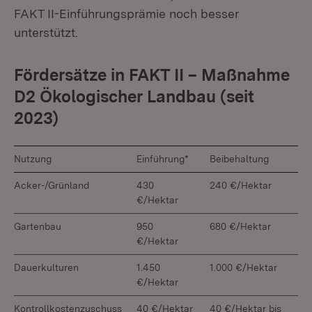
FAKT II-Einführungsprämie noch besser
unterstützt.
Fördersätze in FAKT II – Maßnahme
D2 Ökologischer Landbau (seit
2023)
Nutzung
Einführung*
Beibehaltung
Acker-/Grünland
430
240 €/Hektar
€/Hektar
Gartenbau
950
680 €/Hektar
€/Hektar
Dauerkulturen
1.450
1.000 €/Hektar
€/Hektar
Kontrollkostenzuschuss
40 €/Hektar
40 €/Hektar bis