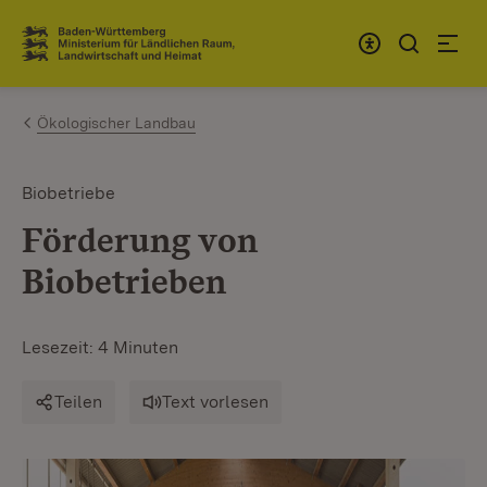
Zum Inhalt springen
Link zur Startseite
Ökologischer Landbau
Biobetriebe
Förderung von
Biobetrieben
Lesezeit: 4 Minuten
Teilen
Text vorlesen