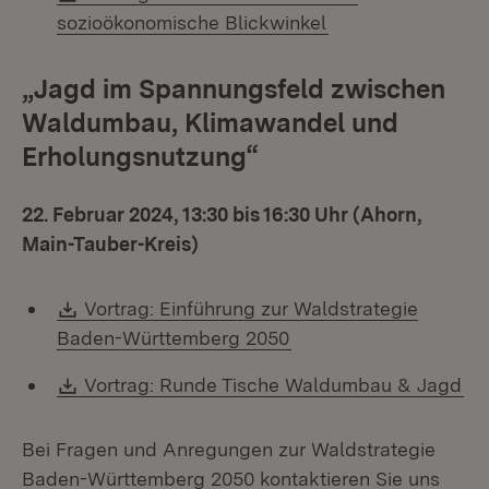
(Öffnet in neuem 
sozioökonomische Blickwinkel
„Jagd im Spannungsfeld zwischen
Waldumbau, Klimawandel und
Erholungsnutzung“
22. Februar 2024, 13:30 bis 16:30 Uhr (Ahorn,
Main-Tauber-Kreis)
Download:
Vortrag: Einführung zur Waldstrategie
(Öffnet in neuem Fens
Baden-Württemberg 2050
Download:
(Ö
Vortrag: Runde Tische Waldumbau & Jagd
Bei Fragen und Anregungen zur Waldstrategie
Baden-Württemberg 2050 kontaktieren Sie uns