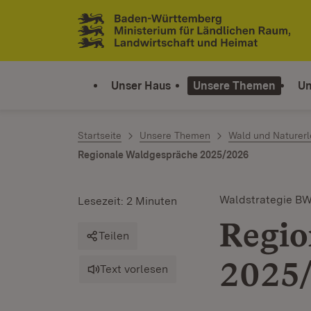
Zum Inhalt springen
Link zur Startseite
Unser Haus
Unsere Themen
Un
Startseite
Unsere Themen
Wald und Naturerl
Regionale Waldgespräche 2025/2026
Waldstrategie B
Lesezeit: 2 Minuten
Regio
Teilen
2025
Text vorlesen