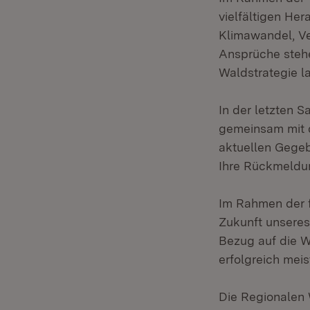
vielfältigen He
Klimawandel, Ver
Ansprüche stehe
Waldstrategie l
In der letzten 
gemeinsam mit d
aktuellen Gege
Ihre Rückmeldun
Im Rahmen der f
Zukunft unseres
Bezug auf die W
erfolgreich mei
Die Regionalen 