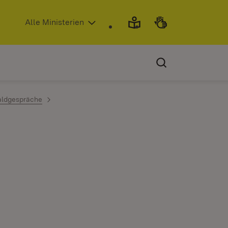
(Öffnet in neuem Fenster)
Alle Ministerien
aldgespräche