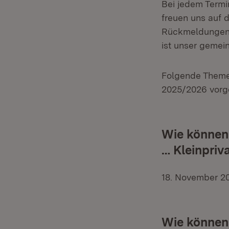
Bei jedem Termi
freuen uns auf d
Rückmeldungen, 
ist unser gemei
Folgende Themen
2025/2026 vorg
Wie können w
… Kleinpriv
18. November 2
Wie können