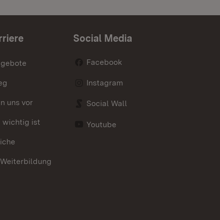
rriere
Social Media
Facebook
ngebote
eg
Instagram
en uns vor
Social Wall
wichtig ist
Youtube
iche
 Weiterbildung