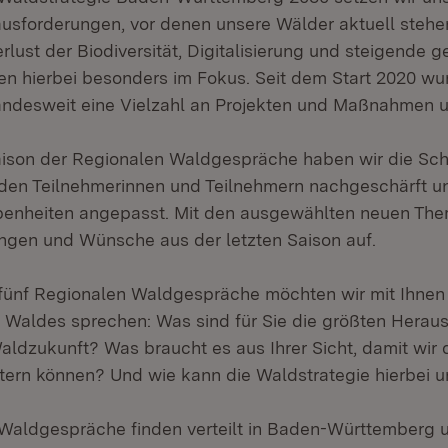
rausforderungen, vor denen unsere Wälder aktuell stehe
lust der Biodiversität, Digitalisierung und steigende g
n hierbei besonders im Fokus. Seit dem Start 2020 wur
andesweit eine Vielzahl an Projekten und Maßnahmen 
Saison der Regionalen Waldgespräche haben wir die S
en Teilnehmerinnen und Teilnehmern nachgeschärft un
benheiten angepasst. Mit den ausgewählten neuen Th
gen und Wünsche aus der letzten Saison auf.
ünf Regionalen Waldgespräche möchten wir mit Ihnen 
 Waldes sprechen: Was sind für Sie die größten Herau
aldzukunft? Was braucht es aus Ihrer Sicht, damit wir
stern können? Und wie kann die Waldstrategie hierbei u
Waldgespräche finden verteilt in Baden-Württemberg un