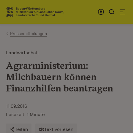
Zum Inhalt springen
Link zur Startseite
Pressemitteilungen
Landwirtschaft
Agrarministerium:
Milchbauern können
Finanzhilfen beantragen
11.09.2016
Lesezeit: 1 Minute
Teilen
Text vorlesen