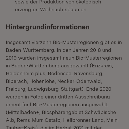
sowie der Produktion von ökologisch
erzeugten Weihnachtsbäumen.
Hintergrundinformationen
Insgesamt vierzehn Bio-Musterregionen gibt es in
Baden-Württemberg. In den Jahren 2018 und
2019 wurden insgesamt neun Bio-Musterregionen
in Baden-Württemberg ausgewählt (Enzkreis,
Heidenheim plus, Bodensee, Ravensburg,
Biberach, Hohenlohe, Neckar-Odenwald,
Freiburg, Ludwigsburg-Stuttgart). Ende 2020
wurden in Folge einer dritten Ausschreibung
erneut fünf Bio-Musterregionen ausgewählt
(Mittelbaden+, Biosphärengebiet Schwäbische
Alb, Rems-Murr-Ostalb, Heilbronner Land, Main-
Tauber-Kreis), die im Herbst 2021 mit der