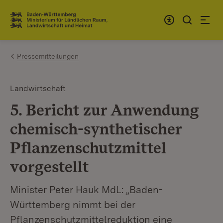
Zum Inhalt springen
Link zur Startseite
Pressemitteilungen
Landwirtschaft
5. Bericht zur Anwendung
chemisch-synthetischer
Pflanzenschutzmittel
vorgestellt
Minister Peter Hauk MdL: „Baden-
Württemberg nimmt bei der
Pflanzenschutzmittelreduktion eine