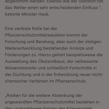
abgestimmt werden. Ebenso wie der Standort hat
das Wetter einen sehr entscheidenden Einfluss “,
betonte Minister Hauk.
Eine zentrale Rolle bei der
Pflanzenschutzmittelreduktion kommt der
Forschung und Beratung, aber auch der stetigen
Weiterentwicklung bestehender Anreize und
Förderungen zu. Hierzu gehört beispielsweise die
Ausweitung des Ökolandbaus, der verbesserte
Wissenstransfer und schließlich Fortschritte in
der Züchtung und in der Entwicklung neuer nicht-
chemischer Verfahren im Pflanzenschutz.
„Risiken für die weitere Absenkung der
angewandten Pflanzenschutzmittel bestehen in
den unabsehbaren Folgen des Klimawandel