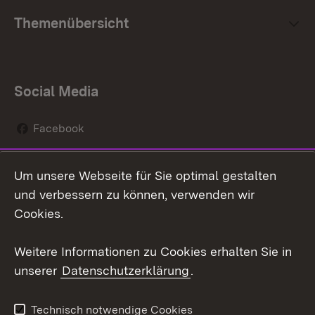
Themenübersicht
Social Media
Facebook
Instagram
Um unsere Webseite für Sie optimal gestalten
Social Wall
und verbessern zu können, verwenden wir
Cookies.
Youtube
Weitere Informationen zu Cookies erhalten Sie in
Zum 
unserer
Datenschutzerklärung
.
Kontakt
Datenschutz
Erklärung zur
Benutzungshinweise
Technisch notwendige Cookies