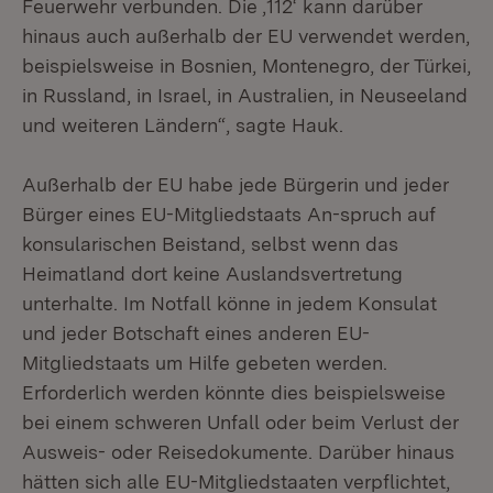
Feuerwehr verbunden. Die ‚112‘ kann darüber
hinaus auch außerhalb der EU verwendet werden,
beispielsweise in Bosnien, Montenegro, der Türkei,
in Russland, in Israel, in Australien, in Neuseeland
und weiteren Ländern“, sagte Hauk.
Außerhalb der EU habe jede Bürgerin und jeder
Bürger eines EU-Mitgliedstaats An-spruch auf
konsularischen Beistand, selbst wenn das
Heimatland dort keine Auslandsvertretung
unterhalte. Im Notfall könne in jedem Konsulat
und jeder Botschaft eines anderen EU-
Mitgliedstaats um Hilfe gebeten werden.
Erforderlich werden könnte dies beispielsweise
bei einem schweren Unfall oder beim Verlust der
Ausweis- oder Reisedokumente. Darüber hinaus
hätten sich alle EU-Mitgliedstaaten verpflichtet,