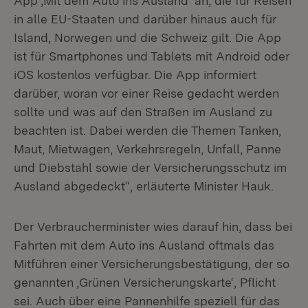
App ‚Mit dem Auto ins Ausland‘ an, die für Reisen
in alle EU-Staaten und darüber hinaus auch für
Island, Norwegen und die Schweiz gilt. Die App
ist für Smartphones und Tablets mit Android oder
iOS kostenlos verfügbar. Die App informiert
darüber, woran vor einer Reise gedacht werden
sollte und was auf den Straßen im Ausland zu
beachten ist. Dabei werden die Themen Tanken,
Maut, Mietwagen, Verkehrsregeln, Unfall, Panne
und Diebstahl sowie der Versicherungsschutz im
Ausland abgedeckt“, erläuterte Minister Hauk.
Der Verbraucherminister wies darauf hin, dass bei
Fahrten mit dem Auto ins Ausland oftmals das
Mitführen einer Versicherungsbestätigung, der so
genannten ‚Grünen Versicherungskarte‘, Pflicht
sei. Auch über eine Pannenhilfe speziell für das