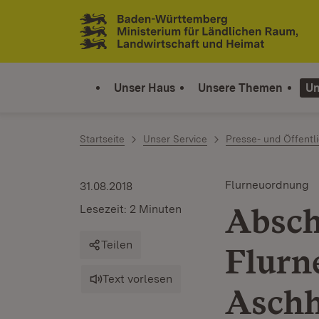
Zum Inhalt springen
Link zur Startseite
Unser Haus
Unsere Themen
Un
Startseite
Unser Service
Presse- und Öffentli
Flurneuordnung
31.08.2018
Absch
Lesezeit: 2 Minuten
Teilen
Flurn
Text vorlesen
Asch