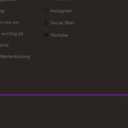
eg
Instagram
en uns vor
Social Wall
wichtig ist
Youtube
iche
 Weiterbildung