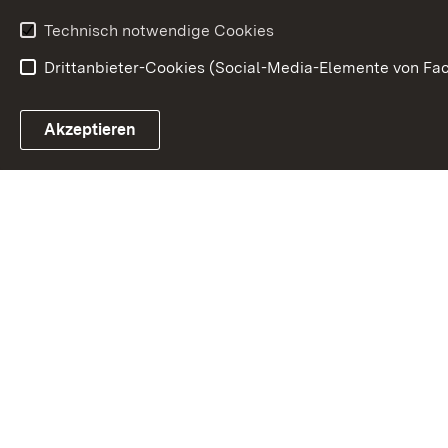
Technisch notwendige Cookies
Drittanbieter-Cookies (Social-Media-Elemente von Fac
Link zum Landesportal
Akzeptieren