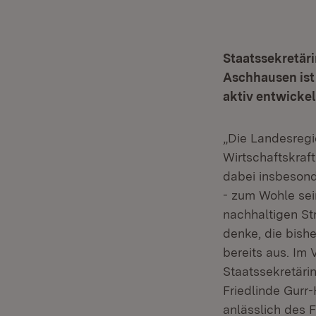
Staatssekretäri
Aschhausen ist 
aktiv entwicke
„Die Landesregi
Wirtschaftskraf
dabei insbesond
- zum Wohle sei
nachhaltigen St
denke, die bish
bereits aus. Im 
Staatssekretäri
Friedlinde Gurr
anlässlich des 