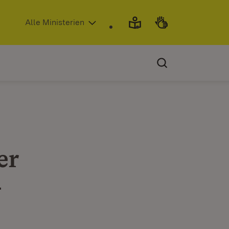
(Öffnet in neuem Fenster)
Alle Ministerien
er
-