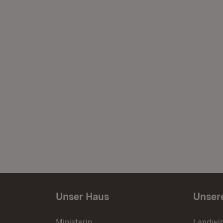
Unser Haus
Unser
Ministerin
Landwir