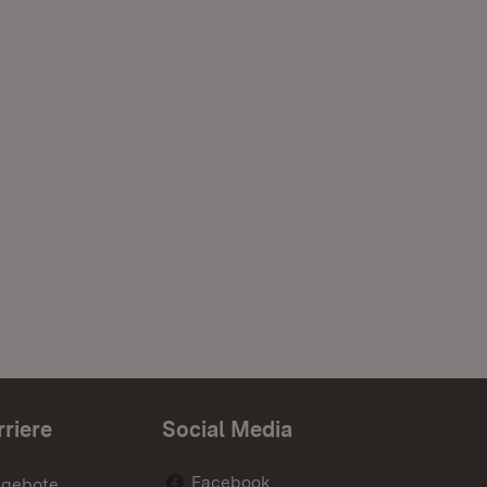
rriere
Social Media
Facebook
ngebote