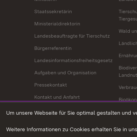
Staatssekretärin
Tiersch
Tierges
Ministerialdirektorin
Wald un
Landesbeauftragte für Tierschutz
Ländlic
Bürgerreferentin
Ernähru
Landesinformationsfreiheitsgesetz
Biodiver
Aufgaben und Organisation
Landnu
Pressekontakt
Verbrau
Kontakt und Anfahrt
Bioökon
Innovat
Um unsere Webseite für Sie optimal gestalten und v
Weitere Informationen zu Cookies erhalten Sie in un