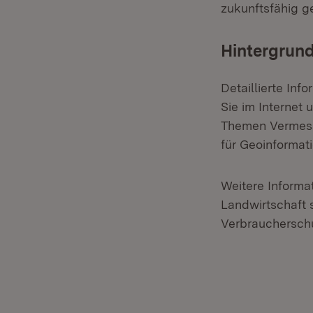
zukunftsfähig ge
Hintergrund
Detaillierte In
Sie im Internet 
Themen Vermess
für Geoinformat
Weitere Inform
Landwirtschaft 
Verbrauchersch