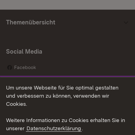
Themenübersicht
Social Media
Facebook
Instagram
Um unsere Webseite für Sie optimal gestalten
Social Wall
und verbessern zu können, verwenden wir
Cookies.
Youtube
Weitere Informationen zu Cookies erhalten Sie in
Zum 
unserer
Datenschutzerklärung
.
Kontakt
Datenschutz