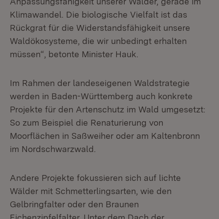
Anpassungsfähigkeit unserer Wälder, gerade im
Klimawandel. Die biologische Vielfalt ist das
Rückgrat für die Widerstandsfähigkeit unsere
Waldökosysteme, die wir unbedingt erhalten
müssen“, betonte Minister Hauk.
Im Rahmen der landeseigenen Waldstrategie
werden in Baden-Württemberg auch konkrete
Projekte für den Artenschutz im Wald umgesetzt:
So zum Beispiel die Renaturierung von
Moorflächen in Saßweiher oder am Kaltenbronn
im Nordschwarzwald.
Andere Projekte fokussieren sich auf lichte
Wälder mit Schmetterlingsarten, wie den
Gelbringfalter oder den Braunen
Eichenzipfelfalter. Unter dem Dach der