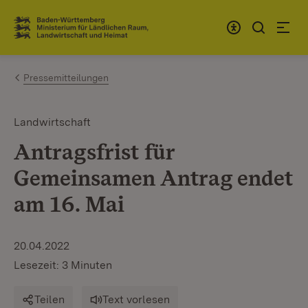
Zum Inhalt springen
Link zur Startseite
Pressemitteilungen
Landwirtschaft
Antragsfrist für
Gemeinsamen Antrag endet
am 16. Mai
20.04.2022
Lesezeit: 3 Minuten
Teilen
Text vorlesen