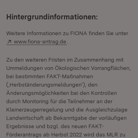
Hintergrundinformationen:
Weitere Informationen zu FIONA finden Sie unter
Extern:
(Öffnet in neuem Fenster)
www.fiona-antrag.de
.
Zu den weiteren Fristen im Zusammenhang mit
Ummeldungen von Ökologischen Vorrangflächen,
bei bestimmten FAKT-Maßnahmen
(‚Herbständerungsmeldungen‘), den
Änderungsmöglichkeiten bei den Kontrollen
durch Monitoring für die Teilnehmer an der
Kleinerzeugerregelung und die Ausgleichzulage
Landwirtschaft ab Bekanntgabe der vorläufigen
Ergebnisse und bzgl. des neuen FAKT-
Förderantrags ab Herbst 2022 wird das MLR zu