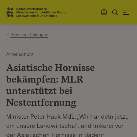
Zum Inhalt springen
Link zur Startseite
Pressemitteilungen
Artenschutz
Asiatische Hornisse
bekämpfen: MLR
unterstützt bei
Nestentfernung
Minister Peter Hauk MdL: „Wir handeln jetzt,
um unsere Landwirtschaft und Imkerei vor
der Asiatischen Hornisse in Baden-