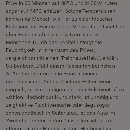
PKW in 30 Minuten auf 36°C und in 60 Minuten
sogar auf 46°C erhitzen. Solche Temperaturen
können für Mensch wie Tier zu einer tödlichen
Falle werden. Hunde geben Wärme hauptsächlich
über Hecheln ab, sie schwitzen nicht wie
Menschen. Durch das Hecheln steigt die
Feuchtigkeit im Innenraum des PKWs,
vergleichbar mit einem Treibhauseffekt“, erklärt
Stubenbord. „Fällt einem Passanten bei hohen
Außentemperaturen ein Hund in einem
geschlossenen Auto auf, ist der Halter, wenn
möglich, zu verständigen oder der Polizeinotruf zu
wählen. Hechelt der Hund stark, ist unruhig und
zeigt aktive Fluchtversuche oder liegt sogar
schon apathisch in Seitenlage, ist das Auto im
Zweifel auch durch den Passanten selbst zu
öffnen, um den Hund zu retten. Hierbei ist zu