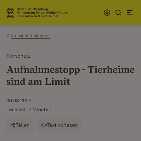
Zum Inhalt springen
Link zur Startseite
Pressemitteilungen
Tierschutz
Aufnahmestopp - Tierheime
sind am Limit
30.08.2023
Lesezeit: 2 Minuten
Teilen
Text vorlesen