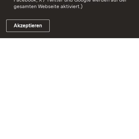
gesamten Webseite aktiviert.)
Akzeptieren
Link zum Landesportal