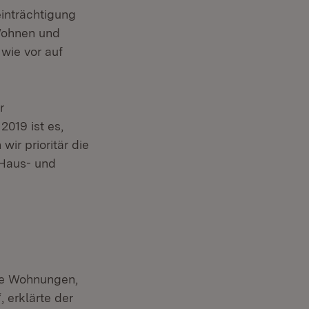
inträchtigung
 Wohnen und
wie vor auf
r
019 ist es,
ir prioritär die
 Haus- und
ße Wohnungen,
 erklärte der