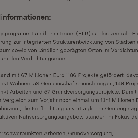
informationen:
gsprogramm Ländlicher Raum (ELR) ist das zentrale 
rung zur integrierten Strukturentwicklung von Städte
aum sowie von ländlich geprägten Orten im Verdicht
um den Verdichtungsraum.
Land mit 67 Millionen Euro 1186 Projekte gefördert, da
nkt Wohnen, 59 Gemeinschaftseinrichtungen, 149 Proj
kt Arbeiten und 57 Grundversorgungsprojekte. Damit 
Vergleich zum Vorjahr noch einmal um fünf Millionen E
hnraum, die Entflechtung unverträglicher Gemengelag
traktiven Nahversorgungsangebots standen im Fokus de
derschwerpunkten Arbeiten, Grundversorgung,