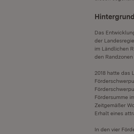
Hintergrund
Das Entwicklun
der Landesregie
im Ländlichen R
den Randzonen 
2018 hatte das 
Förderschwerpu
Förderschwerpun
Fördersumme im 
Zeitgemäßer Wo
Erhalt eines at
In den vier För