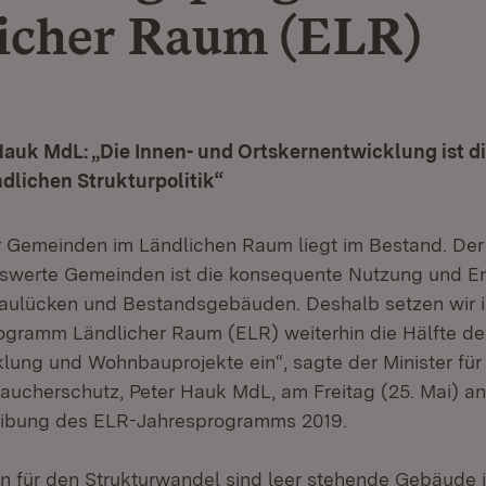
icher Raum (ELR)
Hauk MdL: „Die Innen- und Ortskernentwicklung ist di
dlichen Strukturpolitik“
r Gemeinden im Ländlichen Raum liegt im Bestand. Der 
nswerte Gemeinden ist die konsequente Nutzung und E
Baulücken und Bestandsgebäuden. Deshalb setzen wir 
gramm Ländlicher Raum (ELR) weiterhin die Hälfte der
klung und Wohnbauprojekte ein“, sagte der Minister für
ucherschutz, Peter Hauk MdL, am Freitag (25. Mai) an
ibung des ELR-Jahresprogramms 2019.
n für den Strukturwandel sind leer stehende Gebäude 