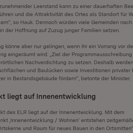
 zunehmender Leerstand kann zu einer dauerhaften Bee
ühren und die Attraktivität des Ortes als Standort für
ern“, so Hauk. Dennoch würden viele Gemeinden nach 
n der Hoffnung auf Zuzug junger Familien setzen.
g könne aber nur gelingen, wenn ihr ein Vorrang vor de
g eingeräumt wird. „Ziel der Programmausschreibung 2
rörtlichen Nachverdichtung zu setzen. Deshalb werden w
chflächen und Baulücken sowie Investitionen privater
r in Bestandsgebäude fördern“, betonte der Minister.
 liegt auf Innenentwicklung
t des ELR liegt auf der Innenentwicklung. Mit dem
nkt ‚Innenentwicklung / Wohnen‘ entstehen zeitgemä
Ortskerne und Raum für neues Bauen in den Ortsmitten“,