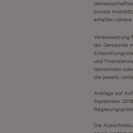
Gemeinschaftse
private Investit
erhalten nähere
Voraussetzung f
der Gemeinde mi
Entwicklungszi
und Finanzierun
Gemeinden oder
die jeweils vor
Anträge auf Au
September 2018 
Regierungspräsi
Die Ausschreibu