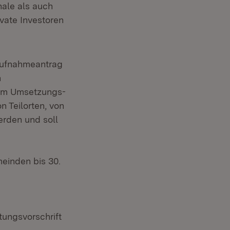
ale als auch
ivate Investoren
Aufnahmeantrag
n
zum Umsetzungs-
 Teilorten, von
rden und soll
einden bis 30.
ungsvorschrift
in neuem Fenster)