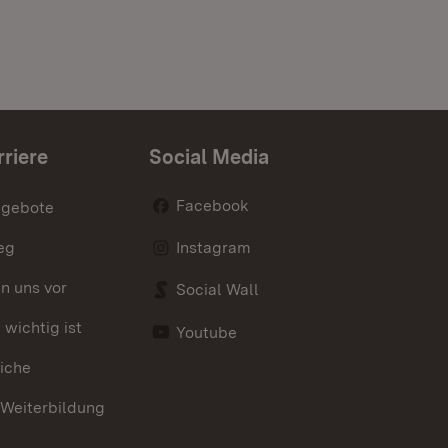
rriere
Social Media
Facebook
ngebote
eg
Instagram
en uns vor
Social Wall
wichtig ist
Youtube
iche
 Weiterbildung