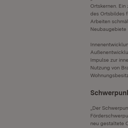
Ortskernen. Ein
des Ortsbildes f
Arbeiten schmäl
Neubaugebiete i
Innenentwicklun
Außenentwicklun
Impulse zur inne
Nutzung von Bra
Wohnungsbesitze
Schwerpunkt
„Der Schwerpunk
Förderschwerpu
neu gestaltete 