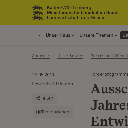
Zum Inhalt springen
Link zur Startseite
Unser Haus
Unsere Themen
Un
Startseite
Unser Service
Presse- und Öffentli
Förderprogramm
25.05.2018
Aussc
Lesezeit: 3 Minuten
Teilen
Jahre
Text vorlesen
Entw