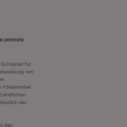
e zentrale
Schlüssel für
ntwicklung von
im
 Fördermittel
 Ländlichen
lässlich der
in den