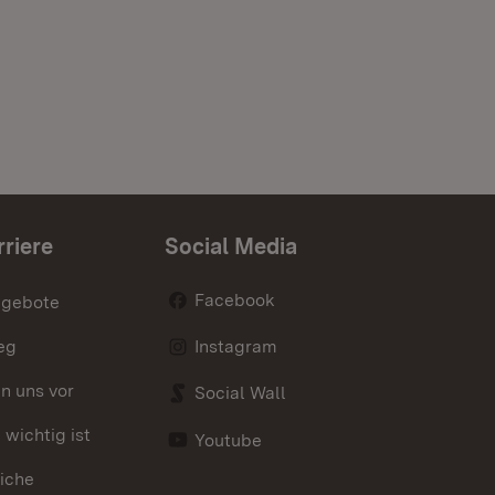
rriere
Social Media
Facebook
ngebote
eg
Instagram
en uns vor
Social Wall
wichtig ist
Youtube
iche