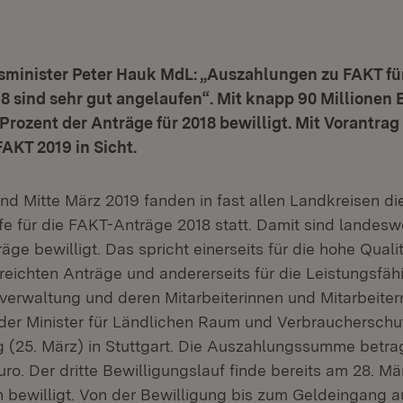
sminister Peter Hauk MdL: „Auszahlungen zu FAKT fü
8 sind sehr gut angelaufen“. Mit knapp 90 Millionen 
 Prozent der Anträge für 2018 bewilligt. Mit Vorantrag 
AKT 2019 in Sicht.
nd Mitte März 2019 fanden in fast allen Landkreisen di
fe für die FAKT-Anträge 2018 statt. Damit sind landesw
äge bewilligt. Das spricht einerseits für die hohe Quali
reichten Anträge und andererseits für die Leistungsfähi
verwaltung und deren Mitarbeiterinnen und Mitarbeitern
der Minister für Ländlichen Raum und Verbraucherschu
(25. März) in Stuttgart. Die Auszahlungssumme betra
uro. Der dritte Bewilligungslauf finde bereits am 28. Mä
 bewilligt. Von der Bewilligung bis zum Geldeingang 