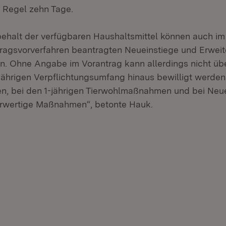
r Regel zehn Tage.
ehalt der verfügbaren Haushaltsmittel können auch im
tragsvorverfahren beantragten Neueinstiege und Erwei
n. Ohne Angabe im Vorantrag kann allerdings nicht üb
ährigen Verpflichtungsumfang hinaus bewilligt werden. 
en, bei den 1-jährigen Tierwohlmaßnahmen und bei Neu
erwertige Maßnahmen“, betonte Hauk.