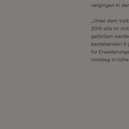
vergingen in de
„Unter dem Vorb
2019 alle im An
gefördert werde
bestehenden 5-j
für Erweiterung
Umstieg in höh