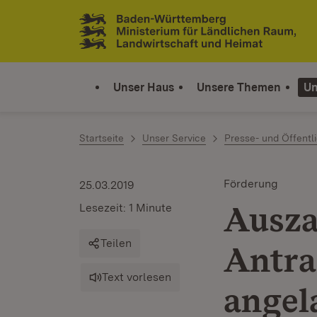
Zum Inhalt springen
Link zur Startseite
Unser Haus
Unsere Themen
Un
Startseite
Unser Service
Presse- und Öffentli
Förderung
25.03.2019
Ausza
Lesezeit: 1 Minute
Teilen
Antra
Text vorlesen
angel