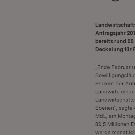
Landwirtschaft
Antragsjahr 201
bereits rund 88
Deckelung für F
„Ende Februar u
Bewilligungsläu
Prozent der Antr
Landwirte einge
Landwirtschafts
Ebenen“, sagte 
MdL, am Montag 
89,5 Millionen E
werde monatlich