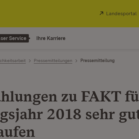
Extern:
Landesportal
ser Service
Ihre Karriere
chkeitsarbeit
Pressemitteilungen
Pressemitteilung
hlungen zu FAKT fü
gsjahr 2018 sehr gu
aufen