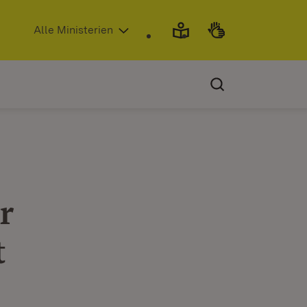
(Öffnet in neuem Fenster)
Alle Ministerien
r
t