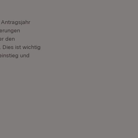
 Antragsjahr
terungen
er den
Dies ist wichtig
einstieg und