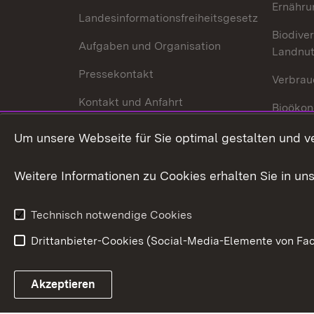
Ernähru
Landesinformationsfreiheitsgesetz
Biodiver
Aufgaben und Organisation
Landnu
Pressekontakt
Verbrau
Kontakt und Anfahrt
Bioökon
Innovat
Um unsere Webseite für Sie optimal gestalten und v
Weitere Informationen zu Cookies erhalten Sie in un
Technisch notwendige Cookies
Drittanbieter-Cookies (Social-Media-Elemente von Fac
Link zum Landesportal
Akzeptieren