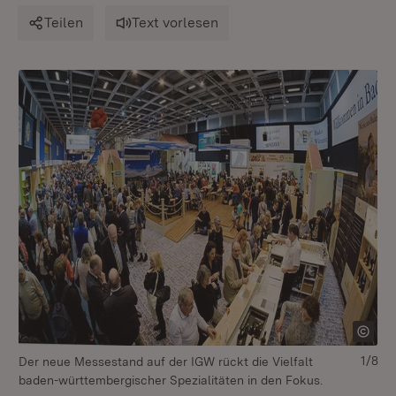
Teilen
Text vorlesen
1/8
Der neue Messestand auf der IGW rückt die Vielfalt
In
baden-württembergischer Spezialitäten in den Fokus.
be