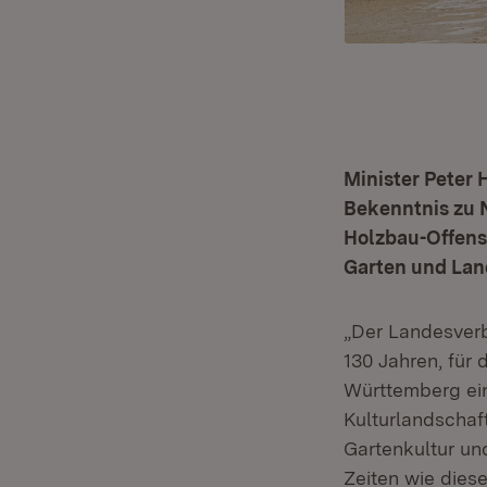
Minister Peter 
Bekenntnis zu N
Holzbau-Offens
Garten und Land
„Der Landesverb
130 Jahren, für
Württemberg ein
Kulturlandschaf
Gartenkultur un
Zeiten wie dies