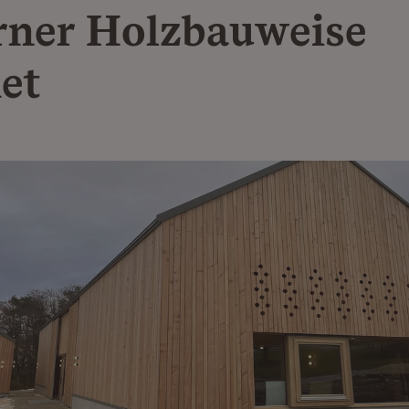
ner Holzbauweise
net