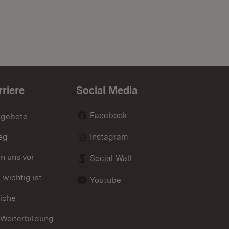
rriere
Social Media
Facebook
ngebote
eg
Instagram
en uns vor
Social Wall
wichtig ist
Youtube
iche
 Weiterbildung