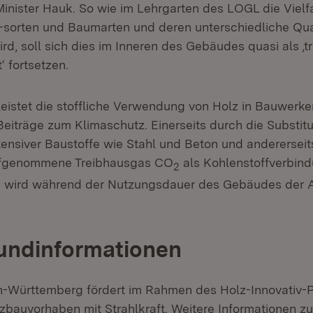
Minister Hauk. So wie im Lehrgarten des LOGL die Vielfa
 -sorten und Baumarten und deren unterschiedliche Qua
ird, soll sich dies im Inneren des Gebäudes quasi als ‚t
‘ fortsetzen.
eistet die stoffliche Verwendung von Holz in Bauwerke
eiträge zum Klimaschutz. Einerseits durch die Substitu
tensiver Baustoffe wie Stahl und Beton und andererseit
fgenommene Treibhausgas CO
als Kohlenstoffverbin
2
d wird während der Nutzungsdauer des Gebäudes der
undinformationen
-Württemberg fördert im Rahmen des Holz-Innovativ-
zbauvorhaben mit Strahlkraft. Weitere Informationen 