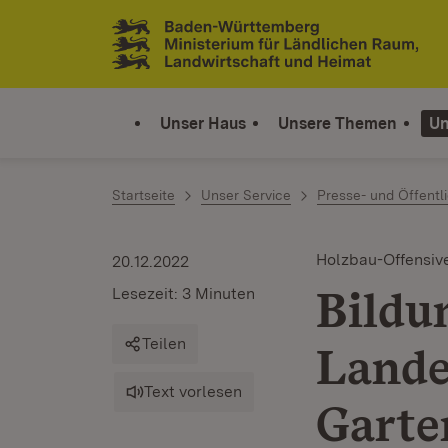
Zum Inhalt springen
Link zur Startseite
Unser Haus
Unsere Themen
Un
Startseite
Unser Service
Presse- und Öffentli
Holzbau-Offensiv
20.12.2022
Bildu
Lesezeit: 3 Minuten
Teilen
Lande
Text vorlesen
Garten