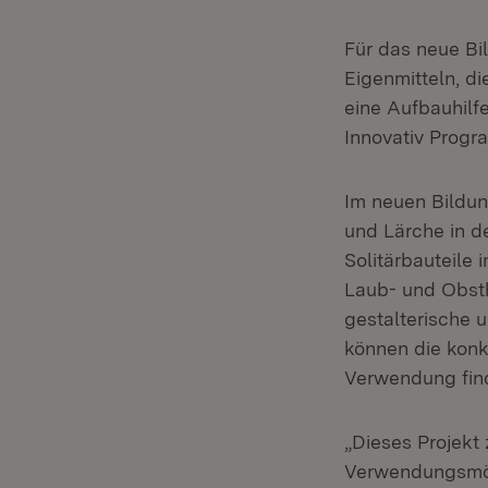
Für das neue Bil
Eigenmitteln, d
eine Aufbauhilf
Innovativ Progr
Im neuen Bildu
und Lärche in 
Solitärbauteile
Laub- und Obsth
gestalterische 
können die konk
Verwendung fin
„Dieses Projekt
Verwendungsmög