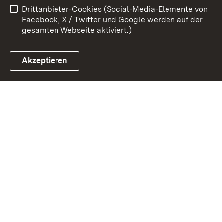
Drittanbieter-Cookies (Social-Media-Elemente von
Impressum
Cookies
Facebook, X / Twitter und Google werden auf der
gesamten Webseite aktiviert.)
Akzeptieren
Link zum Landesportal