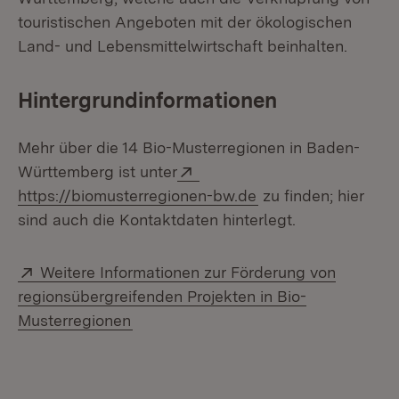
touristischen Angeboten mit der ökologischen
Land- und Lebensmittelwirtschaft beinhalten.
Hintergrundinformationen
Mehr über die 14 Bio-Musterregionen in Baden-
Extern:
Württemberg ist unter
(Öffnet in neuem Fe
https://biomusterregionen-bw.de
zu finden; hier
sind auch die Kontaktdaten hinterlegt.
Extern:
Weitere Informationen zur Förderung von
regionsübergreifenden Projekten in Bio-
(Öffnet in neuem Fenster)
Musterregionen