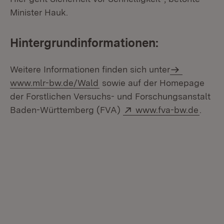
Minister Hauk.
Hintergrundinformationen:
Weitere Informationen finden sich unter
www.mlr-bw.de/Wald
sowie auf der Homepage
der Forstlichen Versuchs- und Forschungsanstalt
Extern:
(Öffne
Baden-Württemberg (FVA)
www.fva-bw.de
.