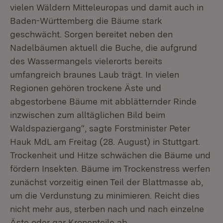
vielen Wäldern Mitteleuropas und damit auch in
Baden-Württemberg die Bäume stark
geschwächt. Sorgen bereitet neben den
Nadelbäumen aktuell die Buche, die aufgrund
des Wassermangels vielerorts bereits
umfangreich braunes Laub trägt. In vielen
Regionen gehören trockene Äste und
abgestorbene Bäume mit abblätternder Rinde
inzwischen zum alltäglichen Bild beim
Waldspaziergang“, sagte Forstminister Peter
Hauk MdL am Freitag (28. August) in Stuttgart.
Trockenheit und Hitze schwächen die Bäume und
fördern Insekten. Bäume im Trockenstress werfen
zunächst vorzeitig einen Teil der Blattmasse ab,
um die Verdunstung zu minimieren. Reicht dies
nicht mehr aus, sterben nach und nach einzelne
Äste oder gar Kronenteile ab.