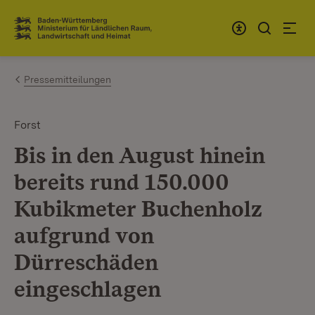
Zum Inhalt springen
Link zur Startseite
Pressemitteilungen
Forst
Bis in den August hinein
bereits rund 150.000
Kubikmeter Buchenholz
aufgrund von
Dürreschäden
eingeschlagen