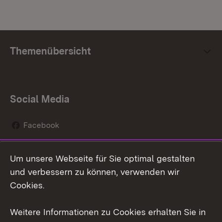
Themenübersicht
Social Media
Facebook
Instagram
Um unsere Webseite für Sie optimal gestalten
Social Wall
und verbessern zu können, verwenden wir
Cookies.
Youtube
Weitere Informationen zu Cookies erhalten Sie in
Zum 