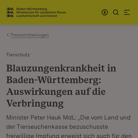
Zum Inhalt springen
Link zur Startseite
Pressemitteilungen
Tierschutz
Blauzungenkrankheit in
Baden-Württemberg:
Auswirkungen auf die
Verbringung
Minister Peter Hauk MdL: „Die vom Land und
der Tierseuchenkasse bezuschusste
freiwillige Impfung erweist sich auch für den