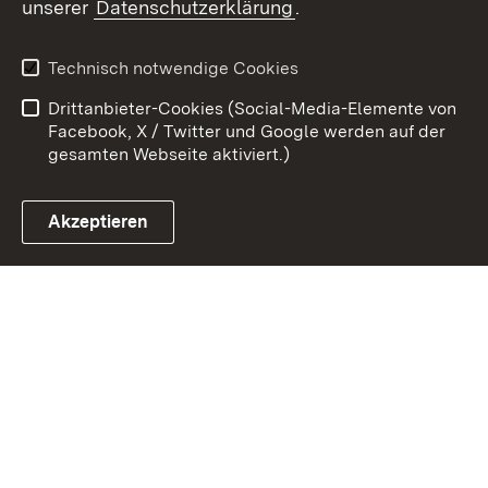
unserer
Datenschutzerklärung
.
Kontakt
Datenschutz
Erklärung zur
Benutzungshinweise
Technisch notwendige Cookies
Barrierefreiheit
Drittanbieter-Cookies (Social-Media-Elemente von
Impressum
Cookies
Facebook, X / Twitter und Google werden auf der
gesamten Webseite aktiviert.)
Akzeptieren
Link zum Landesportal