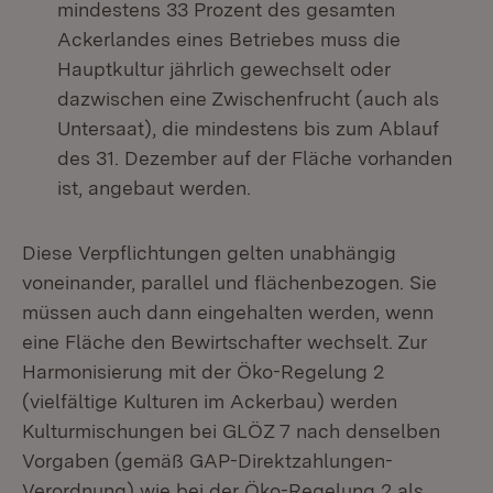
mindestens 33 Prozent des gesamten
Ackerlandes eines Betriebes muss die
Hauptkultur jährlich gewechselt oder
dazwischen eine Zwischenfrucht (auch als
Untersaat), die mindestens bis zum Ablauf
des 31. Dezember auf der Fläche vorhanden
ist, angebaut werden.
Diese Verpflichtungen gelten unabhängig
voneinander, parallel und flächenbezogen. Sie
müssen auch dann eingehalten werden, wenn
eine Fläche den Bewirtschafter wechselt. Zur
Harmonisierung mit der Öko-Regelung 2
(vielfältige Kulturen im Ackerbau) werden
Kulturmischungen bei GLÖZ 7 nach denselben
Vorgaben (gemäß GAP-Direktzahlungen-
Verordnung) wie bei der Öko-Regelung 2 als