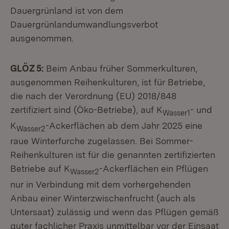
Dauergrünland ist von dem
Dauergrünlandumwandlungsverbot
ausgenommen.
GLÖZ 5:
Beim Anbau früher Sommerkulturen,
ausgenommen Reihenkulturen, ist für Betriebe,
die nach der Verordnung (EU) 2018/848
zertifiziert sind (Öko-Betriebe), auf K
- und
Wasser1
K
-Ackerflächen ab dem Jahr 2025 eine
Wasser2
raue Winterfurche zugelassen. Bei Sommer-
Reihenkulturen ist für die genannten zertifizierten
Betriebe auf K
-Ackerflächen ein Pflügen
Wasser2
nur in Verbindung mit dem vorhergehenden
Anbau einer Winterzwischenfrucht (auch als
Untersaat) zulässig und wenn das Pflügen gemäß
guter fachlicher Praxis unmittelbar vor der Einsaat