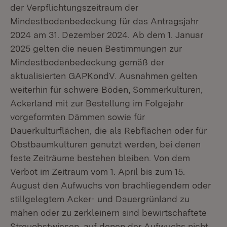
der Verpflichtungszeitraum der
Mindestbodenbedeckung für das Antragsjahr
2024 am 31. Dezember 2024. Ab dem 1. Januar
2025 gelten die neuen Bestimmungen zur
Mindestbodenbedeckung gemäß der
aktualisierten GAPKondV. Ausnahmen gelten
weiterhin für schwere Böden, Sommerkulturen,
Ackerland mit zur Bestellung im Folgejahr
vorgeformten Dämmen sowie für
Dauerkulturflächen, die als Rebflächen oder für
Obstbaumkulturen genutzt werden, bei denen
feste Zeiträume bestehen bleiben. Von dem
Verbot im Zeitraum vom 1. April bis zum 15.
August den Aufwuchs von brachliegendem oder
stillgelegtem Acker- und Dauergrünland zu
mähen oder zu zerkleinern sind bewirtschaftete
Streuobstwiesen, auf denen der Aufwuchs nicht