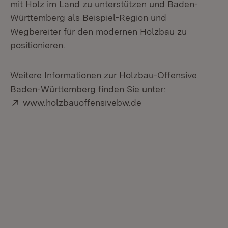
mit Holz im Land zu unterstützen und Baden-
Württemberg als Beispiel-Region und
Wegbereiter für den modernen Holzbau zu
positionieren.
Weitere Informationen zur Holzbau-Offensive
Baden-Württemberg finden Sie unter:
Extern:
(Öffnet in neuem Fen
www.holzbauoffensivebw.de