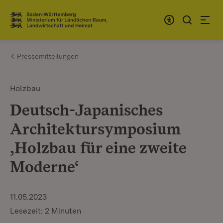
Zum Inhalt springen
Link zur Startseite
Pressemitteilungen
Holzbau
Deutsch-Japanisches
Architektursymposium
‚Holzbau für eine zweite
Moderne‘
11.05.2023
Lesezeit: 2 Minuten