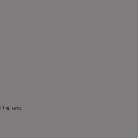
d
frei und