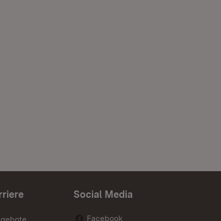
rriere
Social Media
Facebook
ngebote