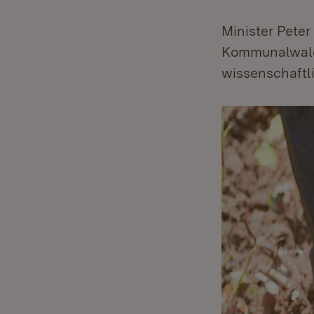
Minister Peter
Kommunalwald 
wissenschaftl