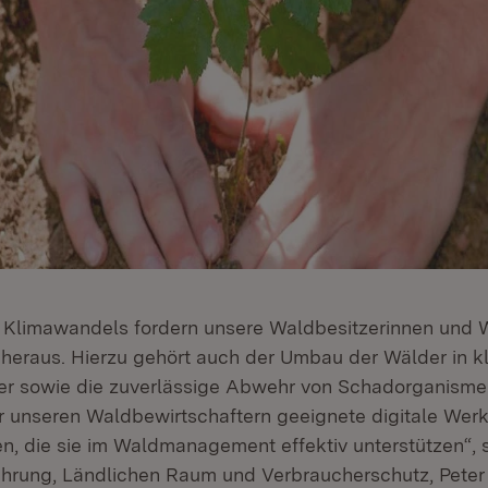
 Klimawandels fordern unsere Waldbesitzerinnen und 
 heraus. Hierzu gehört auch der Umbau der Wälder in kl
 sowie die zuverlässige Abwehr von Schadorganismen
ir unseren Waldbewirtschaftern geeignete digitale Wer
en, die sie im Waldmanagement effektiv unterstützen“, 
nährung, Ländlichen Raum und Verbraucherschutz, Pete