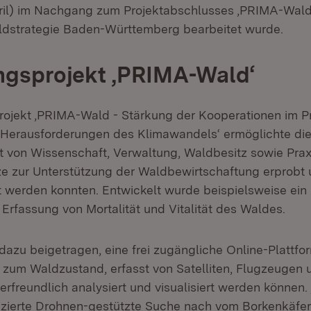
ril) im Nachgang zum Projektabschlusses ‚PRIMA-Wald‘
dstrategie Baden-Württemberg bearbeitet wurde.
ngsprojekt ‚PRIMA-Wald‘
ojekt ‚PRIMA-Wald - Stärkung der Kooperationen im Pr
Herausforderungen des Klimawandels‘ ermöglichte di
von Wissenschaft, Verwaltung, Waldbesitz sowie Prax
 zur Unterstützung der Waldbewirtschaftung erprobt
t werden konnten. Entwickelt wurde beispielsweise ein
 Erfassung von Mortalität und Vitalität des Waldes.
 dazu beigetragen, eine frei zugängliche Online-Plattf
 zum Waldzustand, erfasst von Satelliten, Flugzeugen 
rfreundlich analysiert und visualisiert werden können.
tizierte Drohnen-gestützte Suche nach vom Borkenkäfer