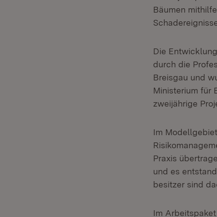
Bäumen mithilfe
Schadereignisse
Die Entwicklung
durch die Profes
Breisgau und wu
Ministerium für
zweijährige Pro
Im Modellgebiet
Risikomanagemen
Praxis übertrag
und es entstand
besitzer sind da
Im Arbeitspaket