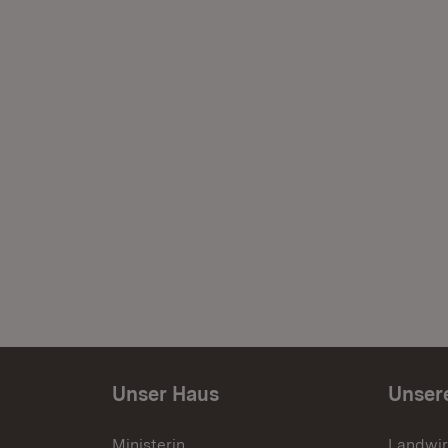
Unser Haus
Unser
Ministerin
Landwir