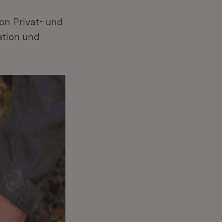
on Privat- und
ation und