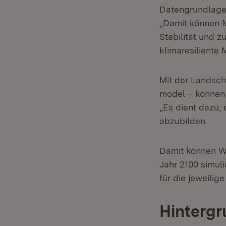
Datengrundlage f
„Damit können 
Stabilität und 
klimaresiliente
Mit der Landsch
model – können 
„Es dient dazu,
abzubilden.
Damit können Wa
Jahr 2100 simuli
für die jeweilig
Hintergr