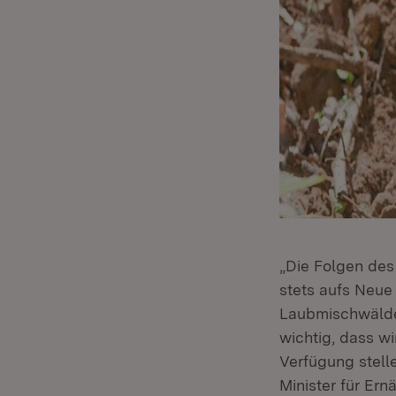
„Die Folgen des
stets aufs Neue
Laubmischwälder
wichtig, dass w
Verfügung stell
Minister für Er