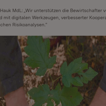
 Hauk MdL: „Wir unterstützen die Bewirtschafter v
mit digitalen Werkzeugen, verbesserter Kooper
ichen Risikoanalysen.“