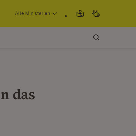
(Öffnet in neuem Fenster)
Alle Ministerien
n das