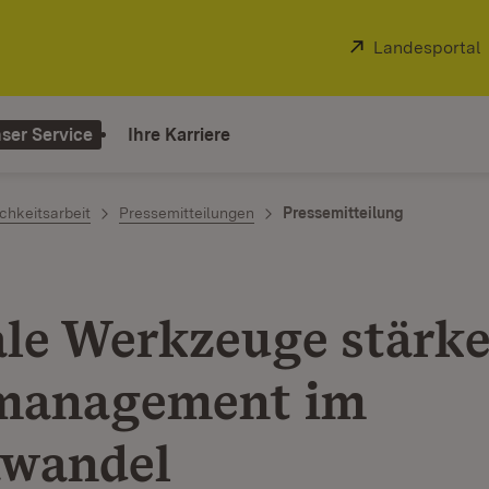
Extern:
Landesportal
ser Service
Ihre Karriere
chkeitsarbeit
Pressemitteilungen
Pressemitteilung
ale Werkzeuge stärke
management im
wandel