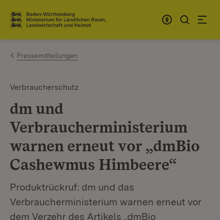
Zum Inhalt springen
Link zur Startseite
Pressemitteilungen
Verbraucherschutz
dm und
Verbraucherministerium
warnen erneut vor „dmBio
Cashewmus Himbeere“
Produktrückruf: dm und das
Verbraucherministerium warnen erneut vor
dem Verzehr des Artikels „dmBio