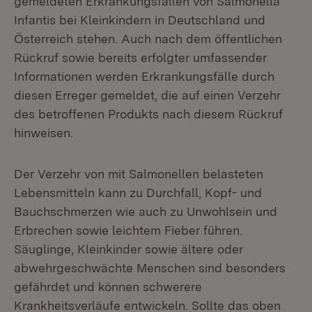
gemeldeten Erkrankungsfällen von Salmonella
Infantis bei Kleinkindern in Deutschland und
Österreich stehen. Auch nach dem öffentlichen
Rückruf sowie bereits erfolgter umfassender
Informationen werden Erkrankungsfälle durch
diesen Erreger gemeldet, die auf einen Verzehr
des betroffenen Produkts nach diesem Rückruf
hinweisen.
Der Verzehr von mit Salmonellen belasteten
Lebensmitteln kann zu Durchfall, Kopf- und
Bauchschmerzen wie auch zu Unwohlsein und
Erbrechen sowie leichtem Fieber führen.
Säuglinge, Kleinkinder sowie ältere oder
abwehrgeschwächte Menschen sind besonders
gefährdet und können schwerere
Krankheitsverläufe entwickeln. Sollte das oben