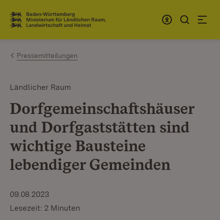
Zum Inhalt springen
Link zur Startseite
Pressemitteilungen
Ländlicher Raum
Dorfgemeinschaftshäuser
und Dorfgaststätten sind
wichtige Bausteine
lebendiger Gemeinden
09.08.2023
Lesezeit: 2 Minuten