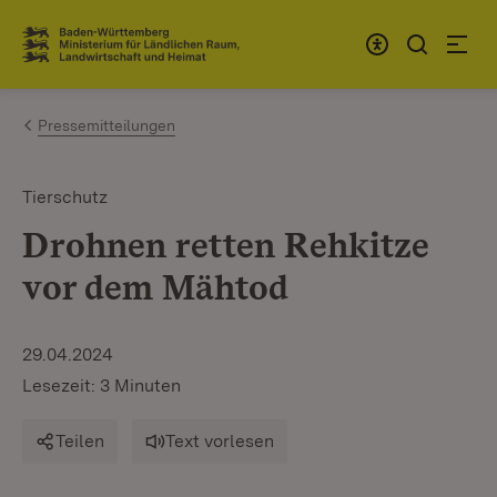
Zum Inhalt springen
Link zur Startseite
Pressemitteilungen
Tierschutz
Drohnen retten Rehkitze
vor dem Mähtod
29.04.2024
Lesezeit: 3 Minuten
Teilen
Text vorlesen