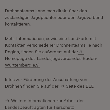
Drohnenteams kann man direkt über den
zuständigen Jagdpächter oder den Jagdverband
kontaktieren.
Mehr Informationen, sowie eine Landkarte mit
Kontakten verschiedener Drohnenteams, je nach
Extern:
Region, finden Sie außerdem auf der
Homepage des Landesjagdverbandes Baden-
(Öffnet in neuem Fenster)
Württemberg e.V.
Infos zur Förderung der Anschaffung von
Extern:
(Öffnet
Drohnen finden Sie auf der
Seite des BLE
Weitere Informationen zur Arbeit der
Landesbeauftragten für Tierschutz