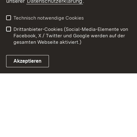
unserer
Datenschutzerklärung
.
Kontakt
Datenschutz
Erklärung zur
Benutzungshinweise
Technisch notwendige Cookies
Barrierefreiheit
Drittanbieter-Cookies (Social-Media-Elemente von
Impressum
Cookies
Facebook, X / Twitter und Google werden auf der
gesamten Webseite aktiviert.)
Akzeptieren
Link zum Landesportal