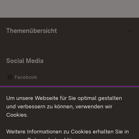
Themenübersicht
Social Media
Facebook
Instagram
Um unsere Webseite für Sie optimal gestalten
Social Wall
und verbessern zu können, verwenden wir
Cookies.
Youtube
Weitere Informationen zu Cookies erhalten Sie in
Zum 