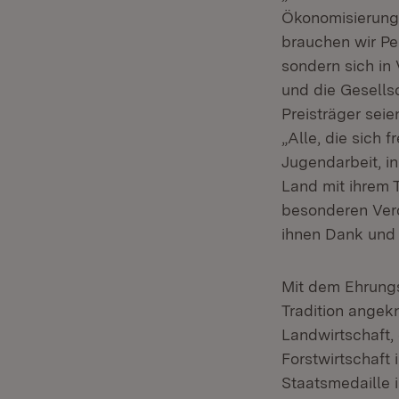
Ökonomisierung 
brauchen wir Per
sondern sich in
und die Gesellsc
Preisträger sei
„Alle, die sich f
Jugendarbeit, i
Land mit ihrem T
besonderen Verd
ihnen Dank und
Mit dem Ehrungs
Tradition angekn
Landwirtschaft,
Forstwirtschaft
Staatsmedaille 