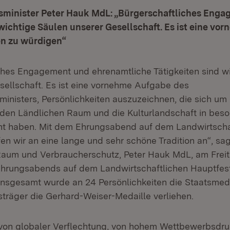
sminister Peter Hauk MdL: „Bürgerschaftliches Eng
ichtige Säulen unserer Gesellschaft. Es ist eine vo
en zu würdigen“
ches Engagement und ehrenamtliche Tätigkeiten sind w
esellschaft. Es ist eine vornehme Aufgabe des
ministers, Persönlichkeiten auszuzeichnen, die sich um
, den Ländlichen Raum und die Kulturlandschaft in bes
ht haben. Mit dem Ehrungsabend auf dem Landwirtscha
n wir an eine lange und sehr schöne Tradition an“, sag
Raum und Verbraucherschutz, Peter Hauk MdL, am Freit
Ehrungsabends auf dem Landwirtschaftlichen Hauptfest 
Insgesamt wurde an 24 Persönlichkeiten die Staatsmeda
sträger die Gerhard-Weiser-Medaille verliehen.
t von globaler Verflechtung, von hohem Wettbewerbsdr