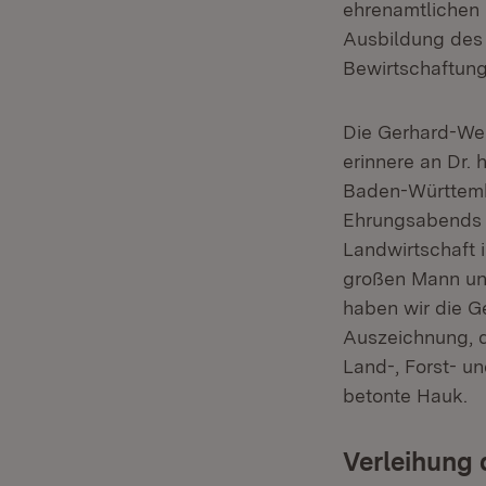
ehrenamtlichen 
Ausbildung des 
Bewirtschaftung
Die Gerhard-Wei
erinnere an Dr. 
Baden-Württemb
Ehrungsabends d
Landwirtschaft 
großen Mann und
haben wir die G
Auszeichnung, d
Land-, Forst- un
betonte Hauk.
Verleihung 