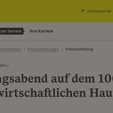
Extern:
Landesportal
ser Service
Ihre Karriere
chkeitsarbeit
Pressemitteilungen
Pressemitteilung
LWH /
gsabend auf dem 10
irtschaftlichen Hau