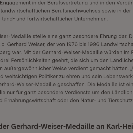
Engagement in der Berufsvertretung und in den Verbän
landwirtschaftlichen Berufsnachwuchses sowie in der 
 land- und fortwirtschaftlicher Unternehmen.
ser-Medaille stelle eine ganz besondere Ehrung dar. D
h.c. Gerhard Weiser, der von 1976 bis 1996 Landwirtscha
erg war. Mit der Gerhard-Weiser-Medaille würden im
rei Persönlichkeiten geehrt, die sich um den Ländlic
in außergewöhnlicher Weise verdient gemacht hätten. 
 weitsichtigen Politiker zu ehren und sein Lebenswerk
erhard-Weiser-Medaille geschaffen. Die Medaille ist ei
ie nur für ganz besondere Verdienste um den Ländlic
d Ernährungswirtschaft oder den Natur- und Tierschutz 
der Gerhard-Weiser-Medaille an Karl-He