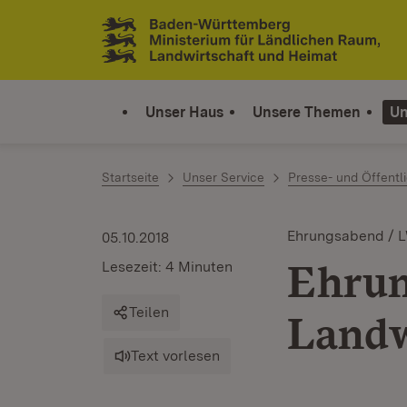
Zum Inhalt springen
Link zur Startseite
Unser Haus
Unsere Themen
Un
Startseite
Unser Service
Presse- und Öffentli
Ehrungsabend / 
05.10.2018
Ehrun
Lesezeit: 4 Minuten
Teilen
Landw
Text vorlesen