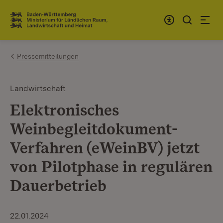
Zum Inhalt springen
Link zur Startseite
Pressemitteilungen
Landwirtschaft
Elektronisches
Weinbegleitdokument-
Verfahren (eWeinBV) jetzt
von Pilotphase in regulären
Dauerbetrieb
22.01.2024