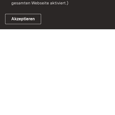
gesamten Webseite aktiviert.)
Akzeptieren
Link zum Landesportal