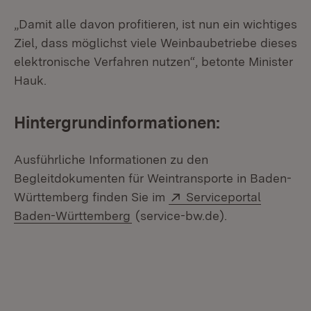
„Damit alle davon profitieren, ist nun ein wichtiges
Ziel, dass möglichst viele Weinbaubetriebe dieses
elektronische Verfahren nutzen“, betonte Minister
Hauk.
Hintergrundinformationen:
Ausführliche Informationen zu den
Begleitdokumenten für Weintransporte in Baden-
Extern:
Württemberg finden Sie im
Serviceportal
(Öffnet in neuem Fenster)
Baden-Württemberg
(service-bw.de).