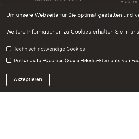
Bioökon
Innovat
Um unsere Webseite für Sie optimal gestalten und v
Weitere Informationen zu Cookies erhalten Sie in un
Technisch notwendige Cookies
Drittanbieter-Cookies (Social-Media-Elemente von Fac
Link zum Landesportal
Akzeptieren