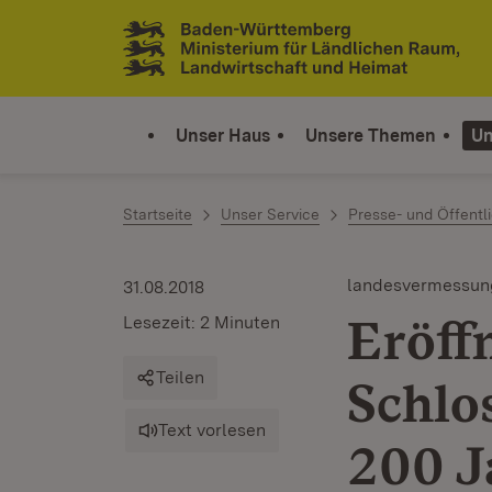
Zum Inhalt springen
Link zur Startseite
Unser Haus
Unsere Themen
Un
Startseite
Unser Service
Presse- und Öffentli
landesvermessun
31.08.2018
Eröff
Lesezeit: 2 Minuten
Teilen
Schlo
Text vorlesen
200 J