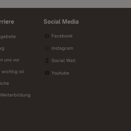
rriere
Social Media
Facebook
ngebote
eg
Instagram
en uns vor
Social Wall
wichtig ist
Youtube
iche
 Weiterbildung