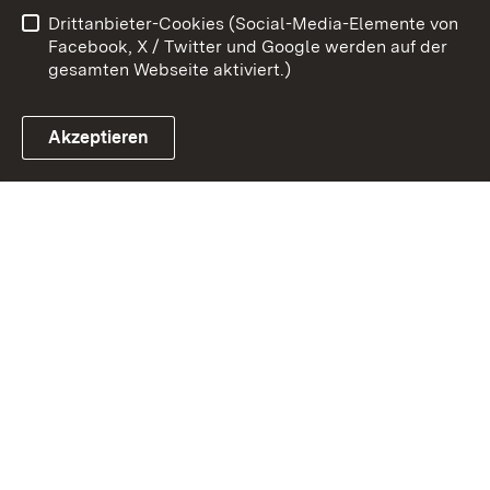
Drittanbieter-Cookies (Social-Media-Elemente von
Impressum
Cookies
Facebook, X / Twitter und Google werden auf der
gesamten Webseite aktiviert.)
Akzeptieren
Link zum Landesportal