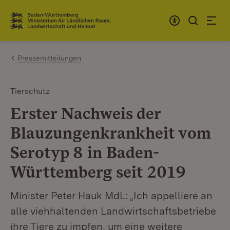
Zum Inhalt springen
Link zur Startseite
Pressemitteilungen
Tierschutz
Erster Nachweis der
Blauzungenkrankheit vom
Serotyp 8 in Baden-
Württemberg seit 2019
Minister Peter Hauk MdL: „Ich appelliere an
alle viehhaltenden Landwirtschaftsbetriebe
ihre Tiere zu impfen, um eine weitere