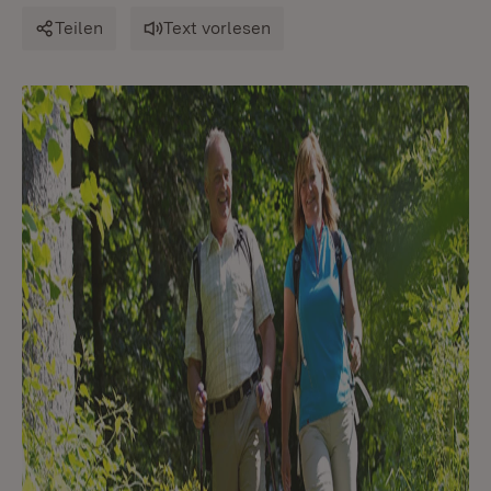
Teilen
Text vorlesen