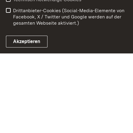
Barrierefreiheit
Drittanbieter-Cookies (Social-Media-Elemente von
Impressum
Cookies
Facebook, X / Twitter und Google werden auf der
gesamten Webseite aktiviert.)
Akzeptieren
Link zum Landesportal