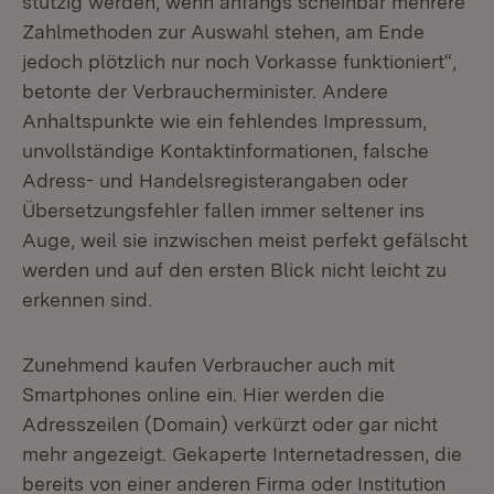
stutzig werden, wenn anfangs scheinbar mehrere
Zahlmethoden zur Auswahl stehen, am Ende
jedoch plötzlich nur noch Vorkasse funktioniert“,
betonte der Verbraucherminister. Andere
Anhaltspunkte wie ein fehlendes Impressum,
unvollständige Kontaktinformationen, falsche
Adress- und Handelsregisterangaben oder
Übersetzungsfehler fallen immer seltener ins
Auge, weil sie inzwischen meist perfekt gefälscht
werden und auf den ersten Blick nicht leicht zu
erkennen sind.
Zunehmend kaufen Verbraucher auch mit
Smartphones online ein. Hier werden die
Adresszeilen (Domain) verkürzt oder gar nicht
mehr angezeigt. Gekaperte Internetadressen, die
bereits von einer anderen Firma oder Institution