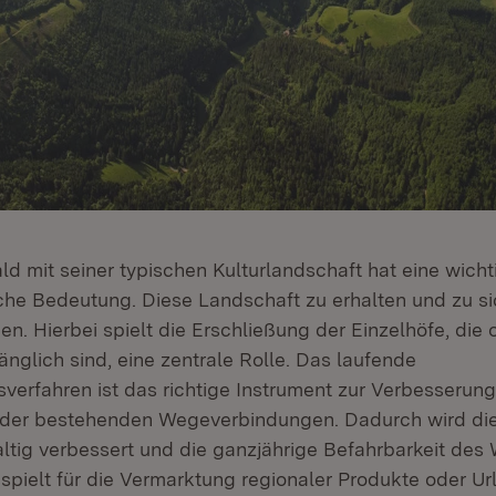
d mit seiner typischen Kulturlandschaft hat eine wichti
iche Bedeutung. Diese Landschaft zu erhalten und zu sic
en. Hierbei spielt die Erschließung der Einzelhöfe, die
nglich sind, eine zentrale Rolle. Das laufende
verfahren ist das richtige Instrument zur Verbesserun
der bestehenden Wegeverbindungen. Dadurch wird die 
ltig verbessert und die ganzjährige Befahrbarkeit de
 spielt für die Vermarktung regionaler Produkte oder U