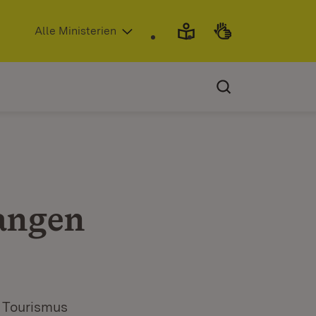
(Öffnet in neuem Fenster)
Alle Ministerien
angen
t Tourismus