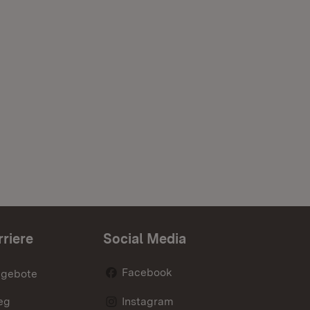
rriere
Social Media
Facebook
ngebote
eg
Instagram