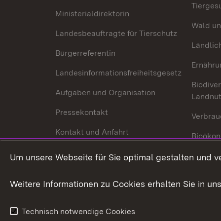
Tierges
Ministerialdirektorin
Wald un
Landesbeauftragte für Tierschutz
Ländlic
Bürgerreferentin
Ernähru
Landesinformationsfreiheitsgesetz
Biodiver
Aufgaben und Organisation
Landnu
Pressekontakt
Verbrau
Kontakt und Anfahrt
Bioökon
Innovat
Um unsere Webseite für Sie optimal gestalten und v
Weitere Informationen zu Cookies erhalten Sie in un
Technisch notwendige Cookies