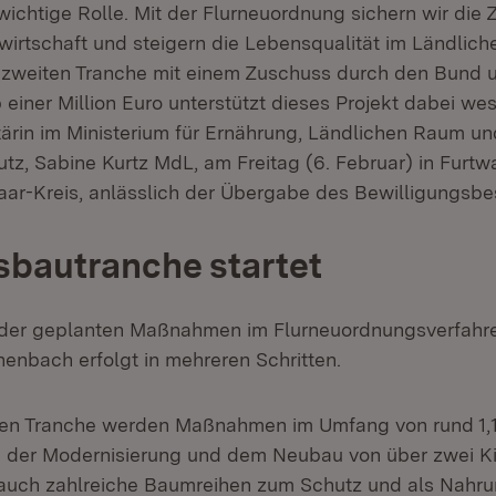
ichtige Rolle. Mit der Flurneuordnung sichern wir die 
wirtschaft und steigern die Lebensqualität im Ländlic
 zweiten Tranche mit einem Zuschuss durch den Bund 
iner Million Euro unterstützt dieses Projekt dabei wes
tärin im Ministerium für Ernährung, Ländlichen Raum un
tz, Sabine Kurtz MdL, am Freitag (6. Februar) in Furtw
r-Kreis, anlässlich der Übergabe des Bewilligungsbe
sbautranche startet
der geplanten Maßnahmen im Flurneuordnungsverfahr
nbach erfolgt in mehreren Schritten.
ten Tranche werden Maßnahmen im Umfang von rund 1,1
en der Modernisierung und dem Neubau von über zwei K
uch zahlreiche Baumreihen zum Schutz und als Nahrun