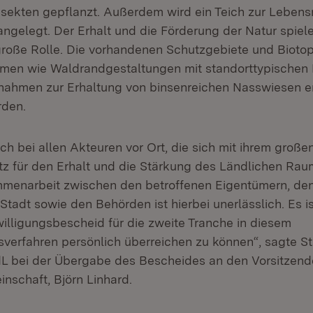
Insekten gepflanzt. Außerdem wird ein Teich zur Leben
ngelegt. Der Erhalt und die Förderung der Natur spie
große Rolle. Die vorhandenen Schutzgebiete und Biotop
men wie Waldrandgestaltungen mit standorttypische
ahmen zur Erhaltung von binsenreichen Nasswiesen e
rden.
ch bei allen Akteuren vor Ort, die sich mit ihrem gro
tz für den Erhalt und die Stärkung des Ländlichen Rau
mmenarbeit zwischen den betroffenen Eigentümern, de
 Stadt sowie den Behörden ist hierbei unerlässlich. Es i
illigungsbescheid für die zweite Tranche in diesem
verfahren persönlich überreichen zu können“, sagte St
L bei der Übergabe des Bescheides an den Vorsitzend
nschaft, Björn Linhard.