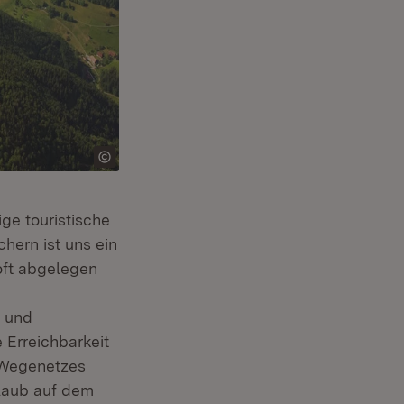
ge touristische
hern ist uns ein
 oft abgelegen
g und
Erreichbarkeit
s Wegenetzes
rlaub auf dem