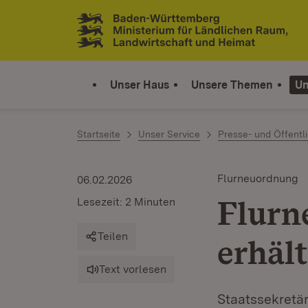
Zum Inhalt springen
Link zur Startseite
Unser Haus
Unsere Themen
Un
Startseite
Unser Service
Presse- und Öffentli
Flurneuordnung
06.02.2026
Flurn
Lesezeit: 2 Minuten
Teilen
erhäl
Text vorlesen
Staatssekretär