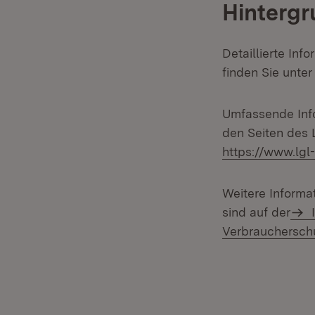
Hintergr
Detaillierte In
finden Sie unte
Umfassende Info
den Seiten des 
https://www.lg
Weitere Informa
sind auf der
I
Verbrauchersch