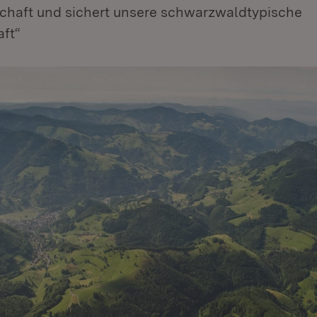
schaft und sichert unsere schwarzwaldtypische
aft“