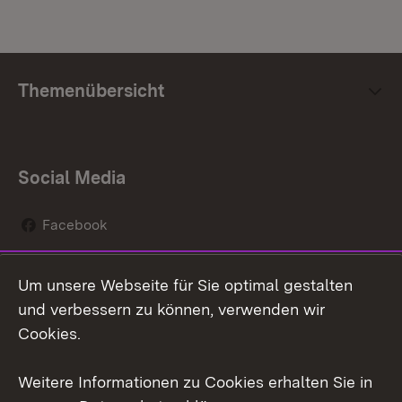
Themenübersicht
Social Media
Facebook
Instagram
Um unsere Webseite für Sie optimal gestalten
Social Wall
und verbessern zu können, verwenden wir
Cookies.
Youtube
Weitere Informationen zu Cookies erhalten Sie in
Zum 