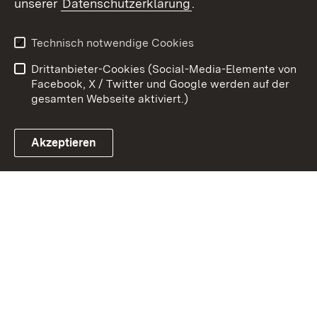
unserer
Datenschutzerklärung
.
Kontakt
Datenschutz
Erklärung zur
Benutzungshinweise
Technisch notwendige Cookies
Barrierefreiheit
Drittanbieter-Cookies (Social-Media-Elemente von
Impressum
Cookies
Facebook, X / Twitter und Google werden auf der
gesamten Webseite aktiviert.)
Akzeptieren
Link zum Landesportal