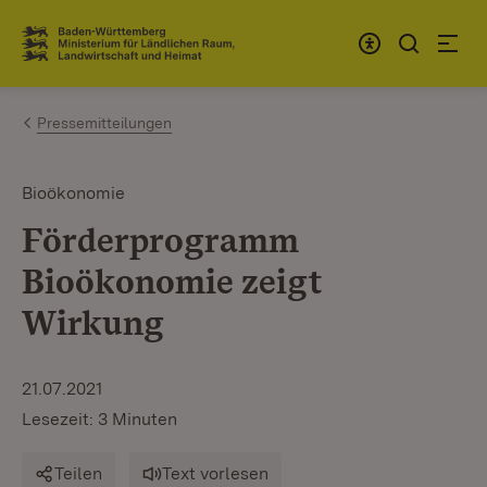
Zum Inhalt springen
Link zur Startseite
Pressemitteilungen
Bioökonomie
Förderprogramm
Bioökonomie zeigt
Wirkung
21.07.2021
Lesezeit: 3 Minuten
Teilen
Text vorlesen