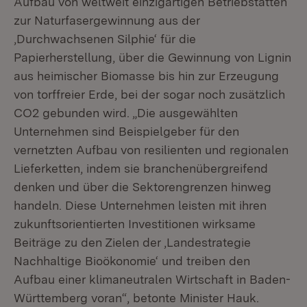
Aufbau von weltweit einzigartigen Betriebstätten
zur Naturfasergewinnung aus der
‚Durchwachsenen Silphie‘ für die
Papierherstellung, über die Gewinnung von Lignin
aus heimischer Biomasse bis hin zur Erzeugung
von torffreier Erde, bei der sogar noch zusätzlich
CO2 gebunden wird. „Die ausgewählten
Unternehmen sind Beispielgeber für den
vernetzten Aufbau von resilienten und regionalen
Lieferketten, indem sie branchenübergreifend
denken und über die Sektorengrenzen hinweg
handeln. Diese Unternehmen leisten mit ihren
zukunftsorientierten Investitionen wirksame
Beiträge zu den Zielen der ‚Landestrategie
Nachhaltige Bioökonomie‘ und treiben den
Aufbau einer klimaneutralen Wirtschaft in Baden-
Württemberg voran“, betonte Minister Hauk.