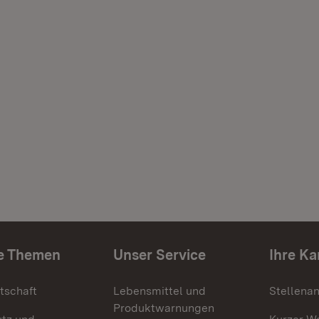
e Themen
Unser Service
Ihre Ka
tschaft
Lebensmittel und
Stellena
Produktwarnungen