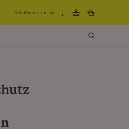
(Öffnet in neuem Fenster)
Alle Ministerien
chutz
en