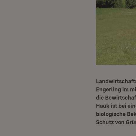
Landwirtschafts
Engerling im m
die Bewirtscha
Hauk ist bei ei
biologische B
Schutz von Grü