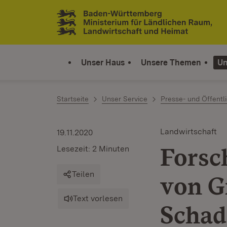
Zum Inhalt springen
Link zur Startseite
Unser Haus
Unsere Themen
Un
Startseite
Unser Service
Presse- und Öffentli
Landwirtschaft
19.11.2020
Forsc
Lesezeit: 2 Minuten
Teilen
von G
Text vorlesen
Schad