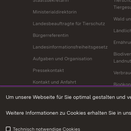
Staatssekretärin
Tiersch
Tierges
Ministerialdirektorin
Wald un
Landesbeauftragte für Tierschutz
Ländlic
Bürgerreferentin
Ernähru
Landesinformationsfreiheitsgesetz
Biodiver
Aufgaben und Organisation
Landnu
Pressekontakt
Verbrau
Kontakt und Anfahrt
Bioökon
Innovat
Um unsere Webseite für Sie optimal gestalten und v
Weitere Informationen zu Cookies erhalten Sie in un
Technisch notwendige Cookies