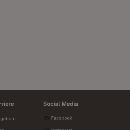
rriere
Social Media
Facebook
ngebote