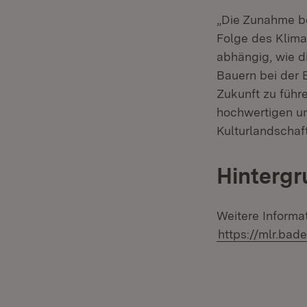
„Die Zunahme be
Folge des Klima
abhängig, wie di
Bauern bei der 
Zukunft zu führ
hochwertigen un
Kulturlandschaf
Hintergr
Weitere Informa
https://mlr.ba