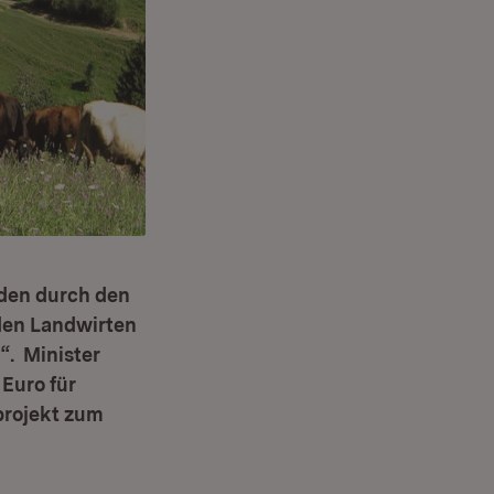
äden durch den
den Landwirten
“. Minister
 Euro für
rojekt zum