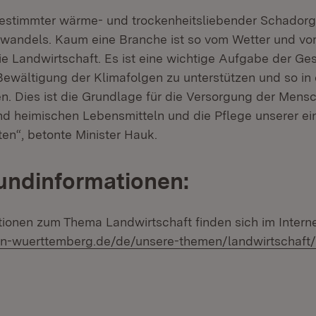
stimmter wärme- und trockenheitsliebender Schadorga
wandels. Kaum eine Branche ist so vom Wetter und vo
e Landwirtschaft. Es ist eine wichtige Aufgabe der Ges
Bewältigung der Klimafolgen zu unterstützen und so in 
en. Dies ist die Grundlage für die Versorgung der Mens
d heimischen Lebensmitteln und die Pflege unserer ei
ten“, betonte Minister Hauk.
undinformationen:
tionen zum Thema Landwirtschaft finden sich im Interne
den-wuerttemberg.de/de/unsere-themen/landwirtschaft/