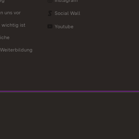
eg
Instagram
en uns vor
Social Wall
wichtig ist
Youtube
iche
 Weiterbildung