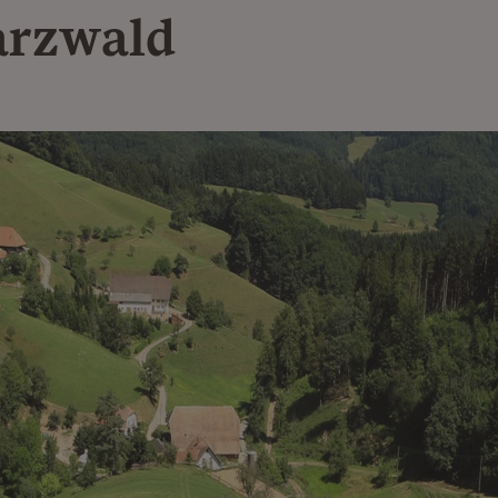
rzwald