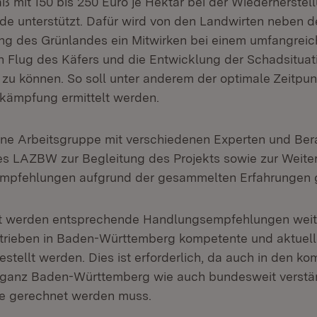
mit 150 bis 250 Euro je Hektar bei der Wiederherstel
e unterstützt. Dafür wird von den Landwirten neben d
ng des Grünlandes ein Mitwirken bei einem umfangreic
n Flug des Käfers und die Entwicklung der Schadsituat
 zu können. So soll unter anderem der optimale Zeitpun
kämpfung ermittelt werden.
e Arbeitsgruppe mit verschiedenen Experten und Bera
s LAZBW zur Begleitung des Projekts sowie zur Weite
mpfehlungen aufgrund der gesammelten Erfahrungen 
t werden entsprechende Handlungsempfehlungen weite
trieben in Baden-Württemberg kompetente und aktuell
estellt werden. Dies ist erforderlich, da auch in den 
n ganz Baden-Württemberg wie auch bundesweit verstä
ge gerechnet werden muss.