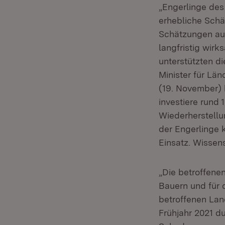
„Engerlinge des
erhebliche Schä
Schätzungen auf 
langfristig wir
unterstützten di
Minister für Lä
(19. November) 
investiere rund 
Wiederherstellu
der Engerlinge 
Einsatz. Wissen
„Die betroffene
Bauern und für d
betroffenen Lan
Frühjahr 2021 d