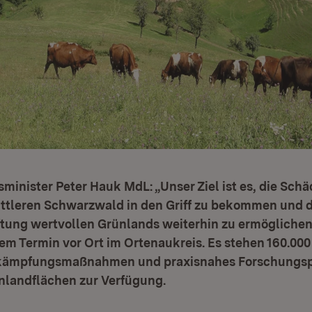
minister Peter Hauk MdL: „Unser Ziel ist es, die Sch
ittleren Schwarzwald in den Griff zu bekommen und 
ftung wertvollen Grünlands weiterhin zu ermöglichen
nem Termin vor Ort im Ortenaukreis. Es stehen 160.000
ekämpfungsmaßnahmen und praxisnahes Forschungsp
nlandflächen zur Verfügung.