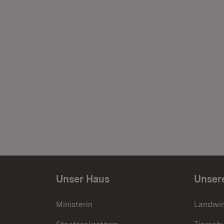
Unser Haus
Unser
Ministerin
Landwir