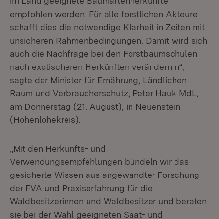
im Land geeignete Baumartenherkünfte
empfohlen werden. Für alle forstlichen Akteure
schafft dies die notwendige Klarheit in Zeiten mit
unsicheren Rahmenbedingungen. Damit wird sich
auch die Nachfrage bei den Forstbaumschulen
nach exotischeren Herkünften verändern n“,
sagte der Minister für Ernährung, Ländlichen
Raum und Verbraucherschutz, Peter Hauk MdL,
am Donnerstag (21. August), in Neuenstein
(Hohenlohekreis).
„Mit den Herkunfts- und
Verwendungsempfehlungen bündeln wir das
gesicherte Wissen aus angewandter Forschung
der FVA und Praxiserfahrung für die
Waldbesitzerinnen und Waldbesitzer und beraten
sie bei der Wahl geeigneten Saat- und