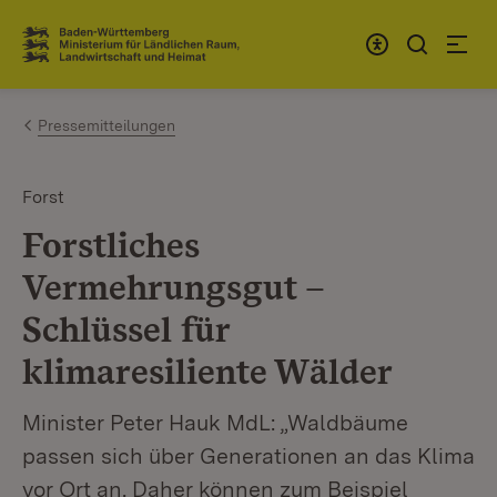
Zum Inhalt springen
Link zur Startseite
Pressemitteilungen
Forst
Forstliches
Vermehrungsgut –
Schlüssel für
klimaresiliente Wälder
Minister Peter Hauk MdL: „Waldbäume
passen sich über Generationen an das Klima
vor Ort an. Daher können zum Beispiel