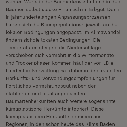
wahren Werte in der Baumartenvielfalt und in den
Bäumen selbst stecke – nämlich im Erbgut. Denn
in jahrhundertelangen Anpassungsprozessen
haben sich die Baumpopulationen jeweils an die
lokalen Bedingungen angepasst. Im Klimawandel
ändern sichdie lokalen Bedingungen. Die
Temperaturen steigen, die Niederschläge
verschieben sich vermehrt in die Wintermonate
und Trockenphasen kommen häufiger vor.. „Die
Landesforstverwaltung hat daher in den aktuellen
Herkunfts- und Verwendungsempfehlungen für
Forstliches Vermehrungsgut neben den
etablierten und lokal angepassten
Baumartenherkünften auch weitere sogenannte
klimaplastische Herkünfte integriert. Diese
klimaplastischen Herkünfte stammen aus
Regionen, in den schon heute das Klima Baden-