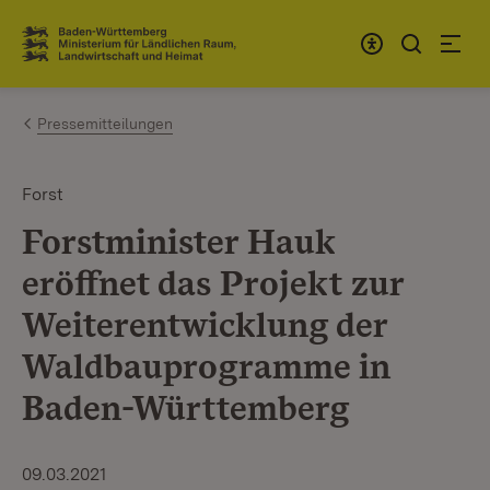
Zum Inhalt springen
Link zur Startseite
Pressemitteilungen
Forst
Forstminister Hauk
eröffnet das Projekt zur
Weiterentwicklung der
Waldbauprogramme in
Baden-Württemberg
09.03.2021