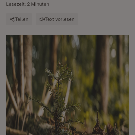
Lesezeit: 2 Minuten
Teilen
Text vorlesen