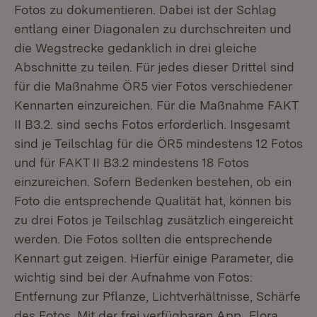
Fotos zu dokumentieren. Dabei ist der Schlag
entlang einer Diagonalen zu durchschreiten und
die Wegstrecke gedanklich in drei gleiche
Abschnitte zu teilen. Für jedes dieser Drittel sind
für die Maßnahme ÖR5 vier Fotos verschiedener
Kennarten einzureichen. Für die Maßnahme FAKT
II B3.2. sind sechs Fotos erforderlich. Insgesamt
sind je Teilschlag für die ÖR5 mindestens 12 Fotos
und für FAKT II B3.2 mindestens 18 Fotos
einzureichen. Sofern Bedenken bestehen, ob ein
Foto die entsprechende Qualität hat, können bis
zu drei Fotos je Teilschlag zusätzlich eingereicht
werden. Die Fotos sollten die entsprechende
Kennart gut zeigen. Hierfür einige Parameter, die
wichtig sind bei der Aufnahme von Fotos:
Entfernung zur Pflanze, Lichtverhältnisse, Schärfe
des Fotos. Mit der frei verfügbaren App „Flora