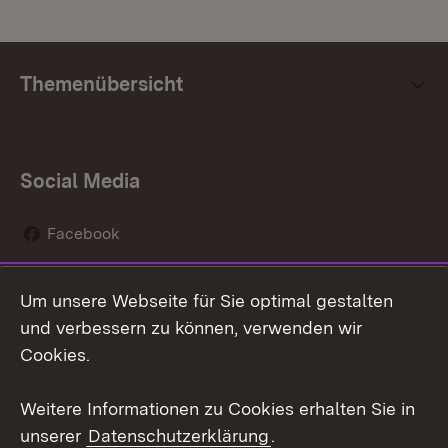
Themenübersicht
Social Media
Facebook
Instagram
Um unsere Webseite für Sie optimal gestalten
Social Wall
und verbessern zu können, verwenden wir
Cookies.
Youtube
Weitere Informationen zu Cookies erhalten Sie in
Zum 
unserer
Datenschutzerklärung
.
Kontakt
Datenschutz