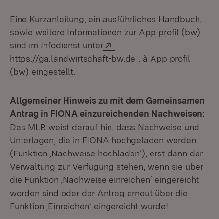
Eine Kurzanleitung, ein ausführliches Handbuch,
sowie weitere Informationen zur App profil (bw)
Extern:
sind im Infodienst unter
(Öffnet in neuem Fen
https://ga.landwirtschaft-bw.de
. à App profil
(bw) eingestellt.
Allgemeiner Hinweis zu mit dem Gemeinsamen
Antrag in FIONA einzureichenden Nachweisen:
Das MLR weist darauf hin, dass Nachweise und
Unterlagen, die in FIONA hochgeladen werden
(Funktion ‚Nachweise hochladen‘), erst dann der
Verwaltung zur Verfügung stehen, wenn sie über
die Funktion ‚Nachweise einreichen‘ eingereicht
worden sind oder der Antrag erneut über die
Funktion ‚Einreichen‘ eingereicht wurde!