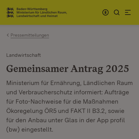
Zum Inhalt springen
Link zur Startseite
Pressemitteilungen
Landwirtschaft
Gemeinsamer Antrag 2025
Ministerium für Ernährung, Ländlichen Raum
und Verbraucherschutz informiert: Aufträge
für Foto-Nachweise für die Maßnahmen
Ökoregelung ÖR5 und FAKT II B3.2, sowie
für den Anbau unter Glas in der App profil
(bw) eingestellt.